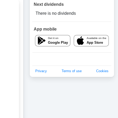
Next dividends
There is no dividends
App mobile
Get it on
Available on the
Google Play
App Store
Privacy
Terms of use
Cookies