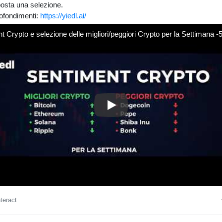
osta una selezione.
rofondimenti:
https://yiedl.ai/
t Crypto e selezione delle migliori/peggiori Crypto per la Settimana -
Sentiment Crypto e selezione de
nteract