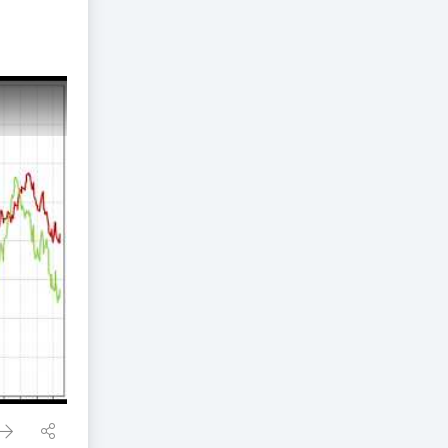
 principali Mercati-2-ago-2026