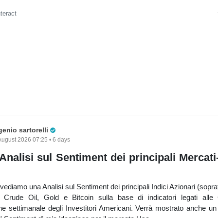
nteract
Pro Trader
enio sartorelli
August 2026 07:25 • 6 days
Analisi sul Sentiment dei principali Mercati
vediamo una Analisi sul Sentiment dei principali Indici Azionari (sopra
Crude Oil, Gold e Bitcoin sulla base di indicatori legati alle
ine settimanale degli Investitori Americani. Verrà mostrato anche un