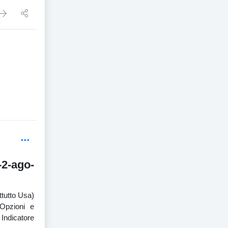
-2-ago-
ttutto Usa)
 Opzioni e
 Indicatore