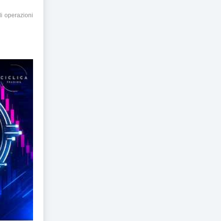
di operazioni
are Tutto