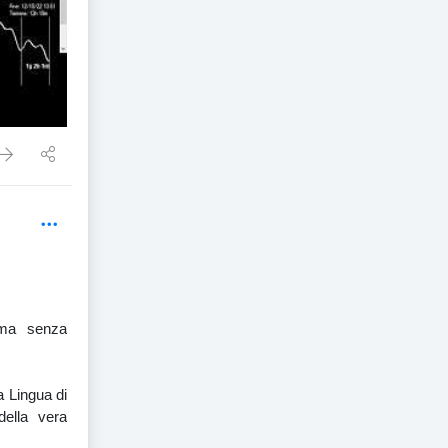
 ma senza
na Lingua di
della vera