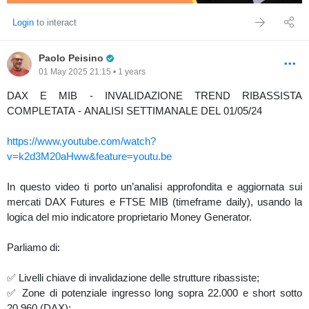
Login
to interact
Pro Trader
Paolo Peisino
01 May 2025 21:15 • 1 years
DAX E MIB - INVALIDAZIONE TREND RIBASSISTA
COMPLETATA - ANALISI SETTIMANALE DEL 01/05/24
https://www.youtube.com/watch?
v=k2d3M20aHww&feature=youtu.be
In questo video ti porto un’analisi approfondita e aggiornata sui
mercati DAX Futures e FTSE MIB (timeframe daily), usando la
logica del mio indicatore proprietario Money Generator.
Parliamo di:
✅ Livelli chiave di invalidazione delle strutture ribassiste;
✅ Zone di potenziale ingresso long sopra 22.000 e short sotto
20.960 (DAX);