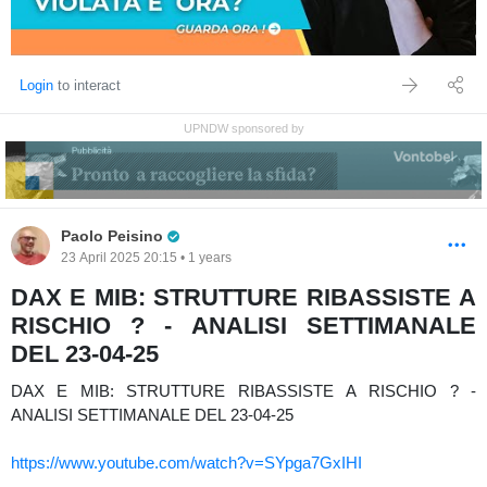
Login
to interact
UPNDW sponsored by
Pro Trader
Paolo Peisino
23 April 2025 20:15 • 1 years
DAX E MIB: STRUTTURE RIBASSISTE A
RISCHIO ? - ANALISI SETTIMANALE
DEL 23-04-25
DAX E MIB: STRUTTURE RIBASSISTE A RISCHIO ? -
ANALISI SETTIMANALE DEL 23-04-25
https://www.youtube.com/watch?v=SYpga7GxIHI