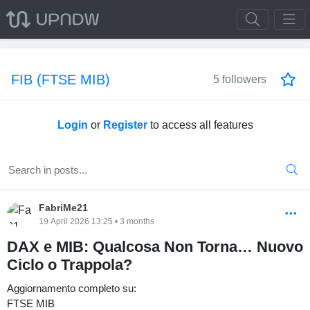
FIB (FTSE MIB)
5 followers
Login
or
Register
to access all features
FabriMe21
19 April 2026 13:25 • 3 months
DAX e MIB: Qualcosa Non Torna… Nuovo
Ciclo o Trappola?
Aggiornamento completo su:
FTSE MIB