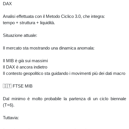
DAX
Analisi effettuata con il Metodo Ciclico 3.0, che integra:
tempo + struttura + liquidità.
Situazione attuale:
Il mercato sta mostrando una dinamica anomala:
Il MIB è già sui massimi
Il DAX è ancora indietro
Il contesto geopolitico sta guidando i movimenti più dei dati macro
🇮🇹 FTSE MIB
Dal minimo è molto probabile la partenza di un ciclo biennale
(T+6).
Tuttavia: