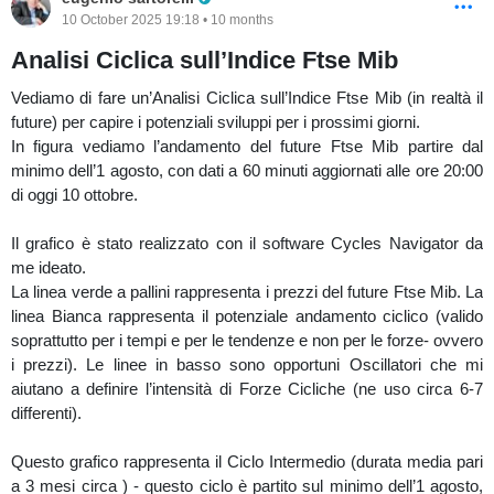
10 October 2025 19:18 • 10 months
Analisi Ciclica sull’Indice Ftse Mib
Vediamo di fare un’Analisi Ciclica sull’Indice Ftse Mib (in realtà il
future) per capire i potenziali sviluppi per i prossimi giorni.
In figura vediamo l’andamento del future Ftse Mib partire dal
minimo dell’1 agosto, con dati a 60 minuti aggiornati alle ore 20:00
di oggi 10 ottobre.
Il grafico è stato realizzato con il software Cycles Navigator da
me ideato.
La linea verde a pallini rappresenta i prezzi del future Ftse Mib. La
linea Bianca rappresenta il potenziale andamento ciclico (valido
soprattutto per i tempi e per le tendenze e non per le forze- ovvero
i prezzi). Le linee in basso sono opportuni Oscillatori che mi
aiutano a definire l’intensità di Forze Cicliche (ne uso circa 6-7
differenti).
Questo grafico rappresenta il Ciclo Intermedio (durata media pari
a 3 mesi circa ) - questo ciclo è partito sul minimo dell’1 agosto,