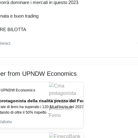
vorrà dominare i mercati in questo 2023
nata e buon trading
RE BILOTTA
nteract
her from UPNDW Economics
UPNDW Economics
protagonista della risalita prezzo del Ferro
rale di ferro ha superato i 120 $/t all'inizio del 2023,
ndo di oltre il 50% rispetto ...
Vallotto