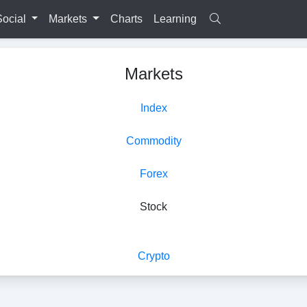
Social
Markets
Charts
Learning
Markets
Index
Commodity
Forex
Stock
Crypto