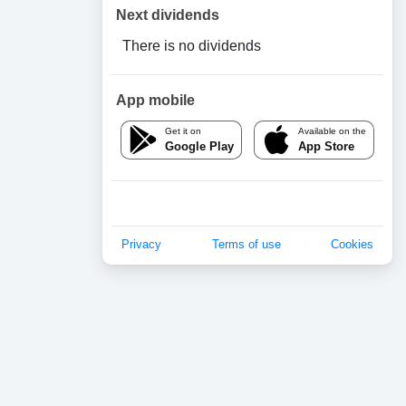
Next dividends
There is no dividends
App mobile
Get it on
Available on the
Google Play
App Store
Privacy
Terms of use
Cookies