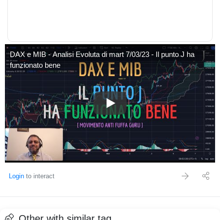
DAX e MIB - Analisi Evoluta di mart 7/03/23 - Il punto J ha
funzionato bene
DAX e MIB - Analisi Evoluta di m
Login
to interact
Other with similar tag