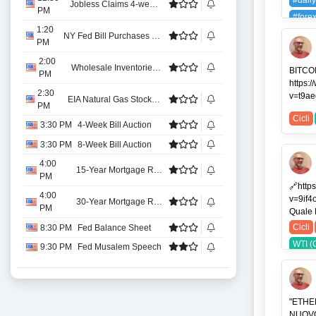
#daily
Jobless Claims 4-week Average
PM
#fore
1:20
#mone
NY Fed Bill Purchases 4 to 12 months
PM
#trade
2:00
Wholesale Inventories MoM
#trad
BITCOI
PM
https:
USDJ
2:30
v=t9ae
EIA Natural Gas Stocks Change
PM
Cicli
3:30 PM
4-Week Bill Auction
3:30 PM
8-Week Bill Auction
4:00
15-Year Mortgage Rate
PM
🔗http
4:00
v=9if4
30-Year Mortgage Rate
PM
Quale D
Cicli
8:30 PM
Fed Balance Sheet
WTI (
9:30 PM
Fed Musalem Speech
"ETHER
NUOVO