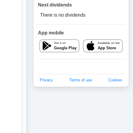
Next dividends
There is no dividends
App mobile
Get it on
Available on the
Google Play
App Store
Privacy
Terms of use
Cookies