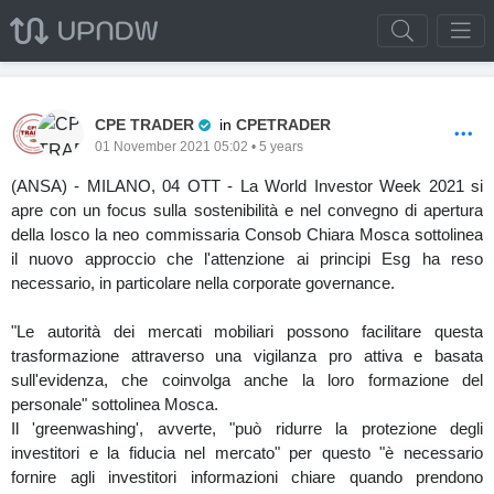
Pro Trader
CPE TRADER
in
CPETRADER
01 November 2021 05:02 • 5 years
(ANSA) - MILANO, 04 OTT - La World Investor Week 2021 si
apre con un focus sulla sostenibilità e nel convegno di apertura
della Iosco la neo commissaria Consob Chiara Mosca sottolinea
il nuovo approccio che l'attenzione ai principi Esg ha reso
necessario, in particolare nella corporate governance.
"Le autorità dei mercati mobiliari possono facilitare questa
trasformazione attraverso una vigilanza pro attiva e basata
sull'evidenza, che coinvolga anche la loro formazione del
personale" sottolinea Mosca.
Il 'greenwashing', avverte, "può ridurre la protezione degli
investitori e la fiducia nel mercato" per questo "è necessario
fornire agli investitori informazioni chiare quando prendono