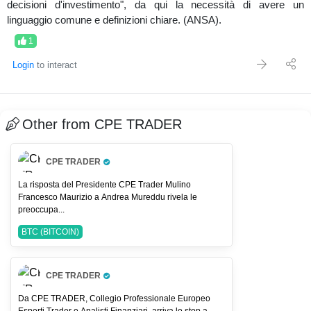
decisioni d'investimento", da qui la necessità di avere un
linguaggio comune e definizioni chiare. (ANSA).
1
Login
to interact
Other from CPE TRADER
CPE TRADER
Pro Trader
La risposta del Presidente CPE Trader Mulino
Francesco Maurizio a Andrea Mureddu rivela le
preoccupa...
BTC (BITCOIN)
CPE TRADER
Pro Trader
Da CPE TRADER, Collegio Professionale Europeo