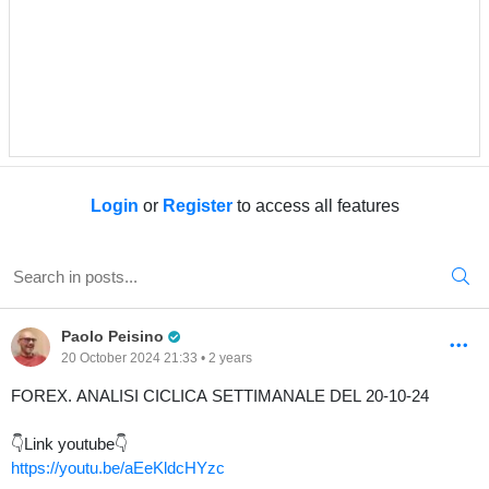
Login
or
Register
to access all features
Pro Trader
Paolo Peisino
20 October 2024 21:33 • 2 years
FOREX. ANALISI CICLICA SETTIMANALE DEL 20-10-24
👇Link youtube👇
https://youtu.be/aEeKldcHYzc