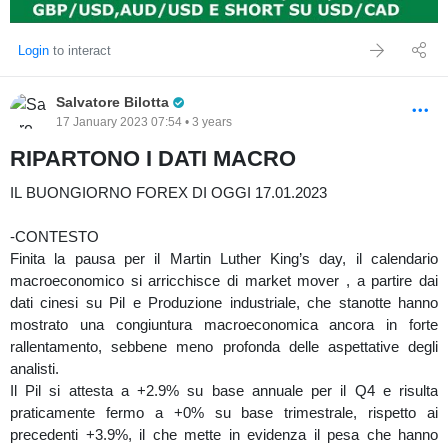
Login
to interact
Pro Trader
Salvatore Bilotta
17 January 2023 07:54 • 3 years
RIPARTONO I DATI MACRO
IL BUONGIORNO FOREX DI OGGI 17.01.2023
-CONTESTO
Finita la pausa per il Martin Luther King’s day, il calendario
macroeconomico si arricchisce di market mover , a partire dai
dati cinesi su Pil e Produzione industriale, che stanotte hanno
mostrato una congiuntura macroeconomica ancora in forte
rallentamento, sebbene meno profonda delle aspettative degli
analisti.
Il Pil si attesta a +2.9% su base annuale per il Q4 e risulta
praticamente fermo a +0% su base trimestrale, rispetto ai
precedenti +3.9%, il che mette in evidenza il pesa che hanno