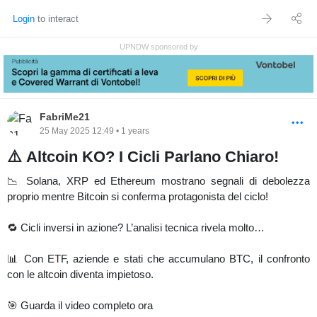
Login
to interact
UPNDW sponsored by
FabriMe21
25 May 2025 12:49 • 1 years
⚠️ Altcoin KO? I Cicli Parlano Chiaro!
📉 Solana, XRP ed Ethereum mostrano segnali di debolezza
proprio mentre Bitcoin si conferma protagonista del ciclo!
🔁 Cicli inversi in azione? L’analisi tecnica rivela molto…
📊 Con ETF, aziende e stati che accumulano BTC, il confronto
con le altcoin diventa impietoso.
🎯 Guarda il video completo ora