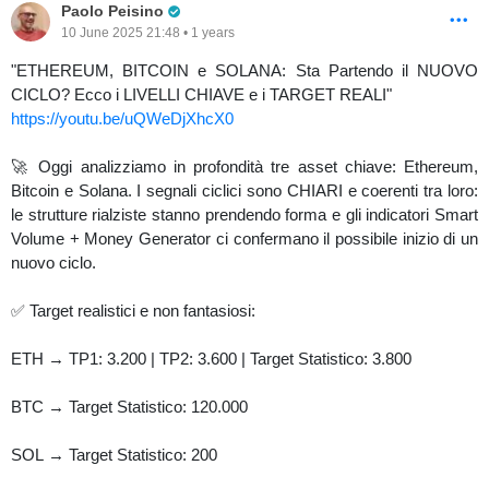
Pro Trader
Paolo Peisino
10 June 2025 21:48 • 1 years
"ETHEREUM, BITCOIN e SOLANA: Sta Partendo il NUOVO
CICLO? Ecco i LIVELLI CHIAVE e i TARGET REALI"
https://youtu.be/uQWeDjXhcX0
🚀 Oggi analizziamo in profondità tre asset chiave: Ethereum,
Bitcoin e Solana. I segnali ciclici sono CHIARI e coerenti tra loro:
le strutture rialziste stanno prendendo forma e gli indicatori Smart
Volume + Money Generator ci confermano il possibile inizio di un
nuovo ciclo.
✅ Target realistici e non fantasiosi:
ETH → TP1: 3.200 | TP2: 3.600 | Target Statistico: 3.800
BTC → Target Statistico: 120.000
SOL → Target Statistico: 200