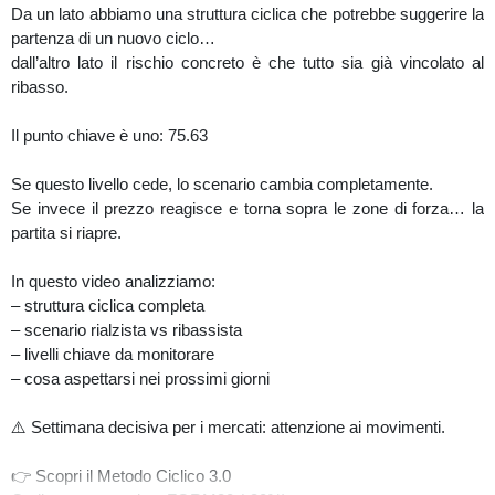
Da un lato abbiamo una struttura ciclica che potrebbe suggerire la
partenza di un nuovo ciclo…
dall’altro lato il rischio concreto è che tutto sia già vincolato al
ribasso.
Il punto chiave è uno: 75.63
Se questo livello cede, lo scenario cambia completamente.
Se invece il prezzo reagisce e torna sopra le zone di forza… la
partita si riapre.
In questo video analizziamo:
– struttura ciclica completa
– scenario rialzista vs ribassista
– livelli chiave da monitorare
– cosa aspettarsi nei prossimi giorni
⚠️ Settimana decisiva per i mercati: attenzione ai movimenti.
👉 Scopri il Metodo Ciclico 3.0