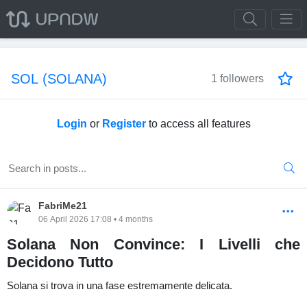
SOL (SOLANA)
1 followers
Login
or
Register
to access all features
FabriMe21
06 April 2026 17:08 • 4 months
Solana Non Convince: I Livelli che
Decidono Tutto
Solana si trova in una fase estremamente delicata.