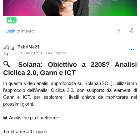
1
Login
to interact
FabriMe21
20 July 2025 13:14 • 1 years
🔍 Solana: Obiettivo a 220$? Analisi
Ciclica 2.0, Gann e ICT
In questa video analisi approfondita su Solana (SOL), utilizziamo
l’approccio dell’Analisi Ciclica 2.0, con supporto da elementi di
Gann e ICT, per esplorare i livelli chiave da monitorare nei
prossimi giorni.
📊 Analisi su più timeframe:
Timeframe a 11 giorni