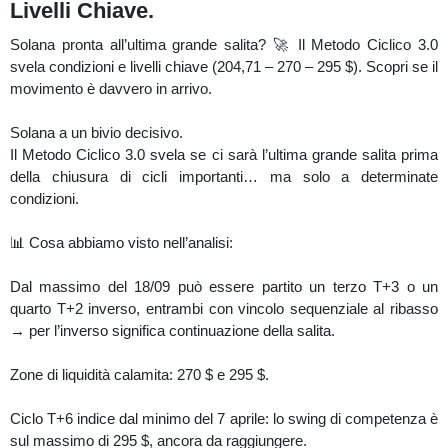
prendere decisioni.
Livelli Chiave.
Solana pronta all’ultima grande salita? 🚀 Il Metodo Ciclico 3.0
svela condizioni e livelli chiave (204,71 – 270 – 295 $). Scopri se il
movimento è davvero in arrivo.
Solana a un bivio decisivo.
Il Metodo Ciclico 3.0 svela se ci sarà l’ultima grande salita prima
della chiusura di cicli importanti… ma solo a determinate
condizioni.
📊 Cosa abbiamo visto nell’analisi:
Dal massimo del 18/09 può essere partito un terzo T+3 o un
quarto T+2 inverso, entrambi con vincolo sequenziale al ribasso
→ per l’inverso significa continuazione della salita.
Zone di liquidità calamita: 270 $ e 295 $.
Ciclo T+6 indice dal minimo del 7 aprile: lo swing di competenza è
sul massimo di 295 $, ancora da raggiungere.