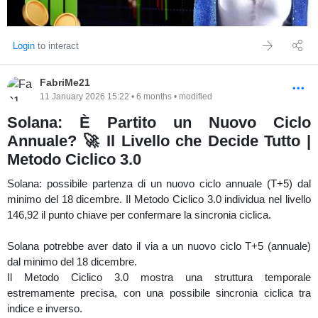
Login
to interact
FabriMe21
11 January 2026 15:22 • 6 months • modified
Solana: È Partito un Nuovo Ciclo
Annuale? 🚀 Il Livello che Decide Tutto |
Metodo Ciclico 3.0
Solana: possibile partenza di un nuovo ciclo annuale (T+5) dal
minimo del 18 dicembre. Il Metodo Ciclico 3.0 individua nel livello
146,92 il punto chiave per confermare la sincronia ciclica.
Solana potrebbe aver dato il via a un nuovo ciclo T+5 (annuale)
dal minimo del 18 dicembre.
Il Metodo Ciclico 3.0 mostra una struttura temporale
estremamente precisa, con una possibile sincronia ciclica tra
indice e inverso.