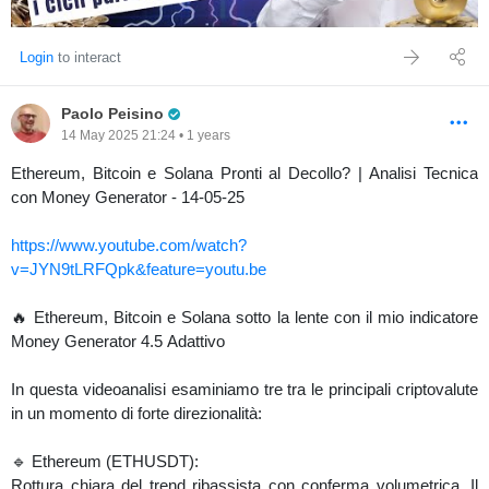
Login
to interact
Pro Trader
Paolo Peisino
14 May 2025 21:24 • 1 years
Ethereum, Bitcoin e Solana Pronti al Decollo? | Analisi Tecnica
con Money Generator - 14-05-25
https://www.youtube.com/watch?
v=JYN9tLRFQpk&feature=youtu.be
🔥 Ethereum, Bitcoin e Solana sotto la lente con il mio indicatore
Money Generator 4.5 Adattivo
In questa videoanalisi esaminiamo tre tra le principali criptovalute
in un momento di forte direzionalità:
🔹 Ethereum (ETHUSDT):
Rottura chiara del trend ribassista con conferma volumetrica. Il