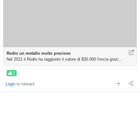
Rodio un metallo molto prezioso
Nel 2021 il Rodio ha raggiunto il valore di $30.000 l'oncia grazie ad una cate
2
Login
to interact