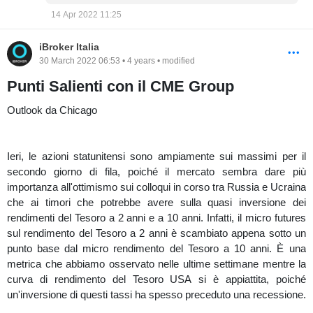
14 Apr 2022 11:25
iBroker Italia
30 March 2022 06:53 • 4 years • modified
Punti Salienti con il CME Group
Outlook da Chicago
Ieri, le azioni statunitensi sono ampiamente sui massimi per il
secondo giorno di fila, poiché il mercato sembra dare più
importanza all'ottimismo sui colloqui in corso tra Russia e Ucraina
che ai timori che potrebbe avere sulla quasi inversione dei
rendimenti del Tesoro a 2 anni e a 10 anni. Infatti, il micro futures
sul rendimento del Tesoro a 2 anni è scambiato appena sotto un
punto base dal micro rendimento del Tesoro a 10 anni. È una
metrica che abbiamo osservato nelle ultime settimane mentre la
curva di rendimento del Tesoro USA si è appiattita, poiché
un'inversione di questi tassi ha spesso preceduto una recessione.