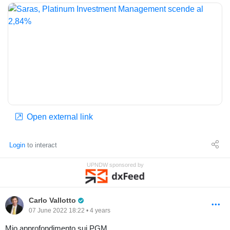
Open external link
Login
to interact
UPNDW sponsored by
Pro Trader
Carlo Vallotto
07 June 2022 18:22 • 4 years
Mio approfondimento sui PGM