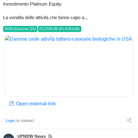
investimento Platinum Equity.
La vendita delle attività che fanno capo a...
DNN (Danone SA)
PLATINUM (PLATINUM)
Open external link
Login
to interact
News
UPNDW News