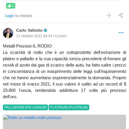
5
Login
to interact
Pro Trader
Carlo Vallotto
11 October 2021 08:24 • 5 years
Metalli Preziosi-IL RODIO
La scarsità di rodio che è un sottoprodotto dell'estrazione di
platino e palladio e la sua capacità senza precedenti di frenare gli
ossidi di azoto dai gas di scarico delle auto, ha fatto salire i prezzi
in concomitanza di un inasprimento delle leggi sull'inquinamento
che ne hanno aumentano esponenzialmente la domanda. Proprio
nel mese di marzo 2021, il suo valore è salito ad un record di $
29.800 l'oncia, rendendolo addirittura 17 volte più prezioso
dell'oro.
PALLADIUM (PALLADIUM)
PLATINUM (PLATINUM)