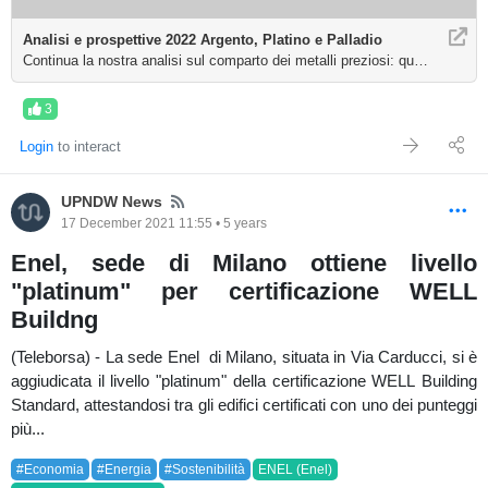
Analisi e prospettive 2022 Argento, Platino e Palladio
Continua la nostra analisi sul comparto dei metalli preziosi: questa volta 
3
Login
to interact
News
UPNDW News
17 December 2021 11:55 • 5 years
Enel, sede di Milano ottiene livello
"platinum" per certificazione WELL
Buildng
(Teleborsa) - La sede Enel di Milano, situata in Via Carducci, si è
aggiudicata il livello "platinum" della certificazione WELL Building
Standard, attestandosi tra gli edifici certificati con uno dei punteggi
più...
#Economia
#Energia
#Sostenibilità
ENEL (Enel)