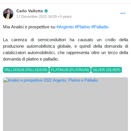
Pro Trader
Carlo Vallotto
17 December 2021 18:05 • 5 years
Mia Analisi e prospettive su
#Argento
#Platino
#Palladio
La carenza di semiconduttori ha causato un crollo della
produzione automobilistica globale, e quindi della domanda di
catalizzatori automobilistici, che rappresenta oltre un terzo della
domanda di platino e palladio.
PALLADIUM (PALLADIUM)
PLATINUM (PLATINUM)
SILVER (SILVER)