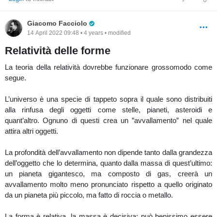
Pro Trader
Giacomo Facciolo
14 April 2022 09:48 • 4 years • modified
Relatività delle forme
La teoria della relatività dovrebbe funzionare grossomodo come
segue.
L’universo è una specie di tappeto sopra il quale sono distribuiti
alla rinfusa degli oggetti come stelle, pianeti, asteroidi e
quant’altro. Ognuno di questi crea un ”avvallamento” nel quale
attira altri oggetti.
La profondità dell’avvallamento non dipende tanto dalla grandezza
dell’oggetto che lo determina, quanto dalla massa di quest’ultimo:
un pianeta gigantesco, ma composto di gas, creerà un
avvallamento molto meno pronunciato rispetto a quello originato
da un pianeta più piccolo, ma fatto di roccia o metallo.
La forma è relativa, la massa è decisiva: può benissimo essere