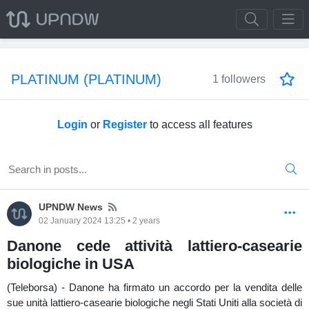
PLATINUM (PLATINUM)
1 followers
Login
or
Register
to access all features
News
UPNDW News
02 January 2024 13:25 • 2 years
Danone cede attività lattiero-casearie
biologiche in USA
(Teleborsa) - Danone ha firmato un accordo per la vendita delle
sue unità lattiero-casearie biologiche negli Stati Uniti alla società di