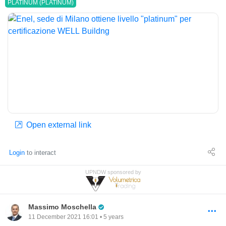
PLATINUM (PLATINUM)
Open external link
Login
to interact
UPNDW sponsored by
Pro Trader
Massimo Moschella
11 December 2021 16:01 • 5 years