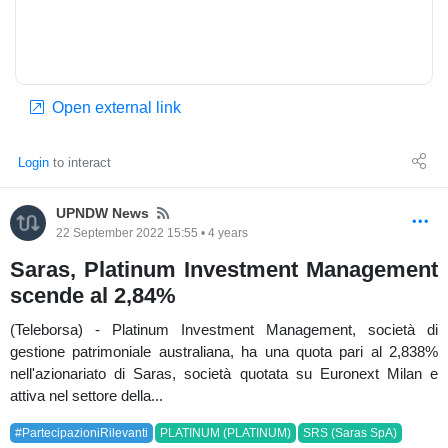
Open external link
Login
to interact
News
UPNDW News
22 September 2022 15:55 • 4 years
Saras, Platinum Investment Management
scende al 2,84%
(Teleborsa) - Platinum Investment Management, società di
gestione patrimoniale australiana, ha una quota pari al 2,838%
nell'azionariato di Saras, società quotata su Euronext Milan e
attiva nel settore della...
#PartecipazioniRilevanti
PLATINUM (PLATINUM)
SRS (Saras SpA)