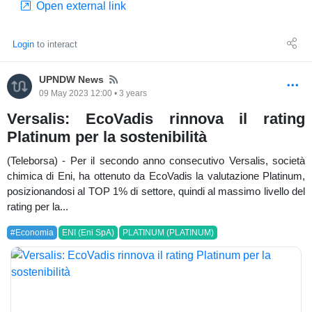
Open external link
Login
to interact
News
UPNDW News
09 May 2023 12:00 • 3 years
Versalis: EcoVadis rinnova il rating
Platinum per la sostenibilità
(Teleborsa) - Per il secondo anno consecutivo Versalis, società
chimica di Eni, ha ottenuto da EcoVadis la valutazione Platinum,
posizionandosi al TOP 1% di settore, quindi al massimo livello del
rating per la...
#Economia
ENI (Eni SpA)
PLATINUM (PLATINUM)