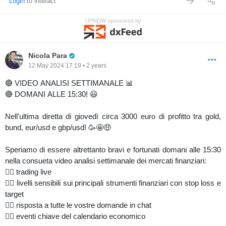
Login
to interact
UPNDW sponsored by
Pro Trader
Nicola Para
12 May 2024 17:19 • 2 years
🔴 VIDEO ANALISI SETTIMANALE 📊
🔴 DOMANI ALLE 15:30! 😃
Nell'ultima diretta di giovedì circa 3000 euro di profitto tra gold,
bund, eur/usd e gbp/usd! 🥳🤩🤑
Speriamo di essere altrettanto bravi e fortunati domani alle 15:30
nella consueta video analisi settimanale dei mercati finanziari:
👉🏼 trading live
👉🏼 livelli sensibili sui principali strumenti finanziari con stop loss e
target
👉🏼 risposta a tutte le vostre domande in chat
👉🏼 eventi chiave del calendario economico