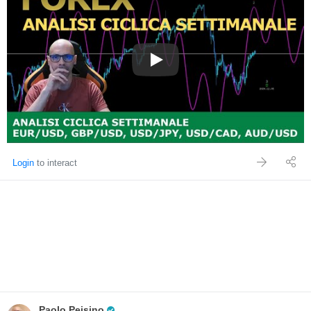
FOREX. ANALISI CICLICA SE
Login
to interact
Pro Trader
Paolo Peisino