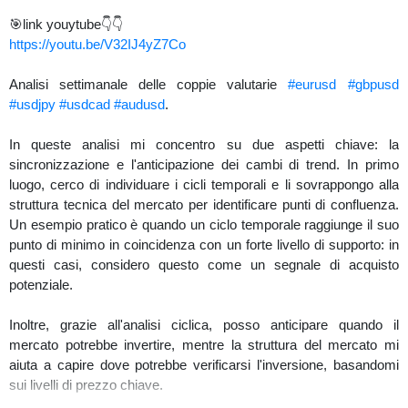
🎯link youytube👇👇
https://youtu.be/V32IJ4yZ7Co
Analisi settimanale delle coppie valutarie
#eurusd
#gbpusd
#usdjpy
#usdcad
#audusd
.
In queste analisi mi concentro su due aspetti chiave: la
sincronizzazione e l'anticipazione dei cambi di trend. In primo
luogo, cerco di individuare i cicli temporali e li sovrappongo alla
struttura tecnica del mercato per identificare punti di confluenza.
Un esempio pratico è quando un ciclo temporale raggiunge il suo
punto di minimo in coincidenza con un forte livello di supporto: in
questi casi, considero questo come un segnale di acquisto
potenziale.
Inoltre, grazie all'analisi ciclica, posso anticipare quando il
mercato potrebbe invertire, mentre la struttura del mercato mi
aiuta a capire dove potrebbe verificarsi l'inversione, basandomi
sui livelli di prezzo chiave.