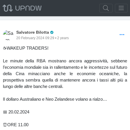
Pro Trader
Salvatore Bilotta
20 February 2024 09:29 • 2 years
☕️WAKEUP TRADERS!
Le minute della RBA mostrano ancora aggressività, sebbene
l’economia mondiale sia in rallentamento e le incertezze sul futuro
della Cina minacciano anche le economie oceaniche, la
prospettiva sembra quella di mantenere ancora i tassi alti più a
lungo delle altre banche centrali.
Il dollaro Australiano e Neo Zelandese volano a rialzo…
📅 20.02.2024
⏰ORE 11.00