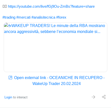
👉🏻
https://youtube.com/live/fGj9Ou-ZmBs?feature=share
#trading
#mercati
#analisitecnica
#forex
Open external link - OCEANICHE IN RECUPERO -
WakeUp Trader 20.02.2024
Login
to interact