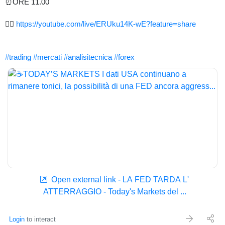
⏰ORE 11.00
👉🏻
https://youtube.com/live/ERUku14K-wE?feature=share
#trading
#mercati
#analisitecnica
#forex
Open external link - LA FED TARDA L'
ATTERRAGGIO - Today's Markets del ...
Login
to interact