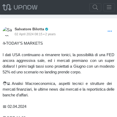
Pro Trader
Salvatore Bilotta
02 April 2024 08:15 • 2 years
☕️TODAY’S MARKETS
I dati USA continuano a rimanere tonici, la possibilità di una FED
ancora aggressiva sale, ed i mercati premiano con un super
dollaro! I primi tagli tassi sono proiettati a Giugno con un modesto
52% ed uno scenario no landing prende corpo.
🧑‍💻Analisi Macroeconomica, aspetti tecnici e strutture dei
mercati finanziari, le ultime news dai mercati e la reportistica delle
banche d’affari.
📅 02.04.2024