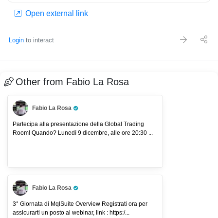
Open external link
Login
to interact
Other from Fabio La Rosa
Fabio La Rosa
Pro Trader
Partecipa alla presentazione della Global Trading
Room! Quando? Lunedì 9 dicembre, alle ore 20:30 ...
Fabio La Rosa
Pro Trader
3° Giornata di MqlSuite Overview Registrati ora per
assicurarti un posto al webinar, link : https:/...