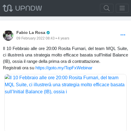
Pro Trader
Fabio La Rosa
09 February 2022 08:43 • 4 years
Il 10 Febbraio alle ore 20:00 Rosita Furnari, del team MQL Suite,
ci illustrerà una strategia molto efficace basata sull’Initial Balance
(IB), ossia il range della prima ora di contrattazione.
Registrati ora su
https://goto.my/TopFxWebinar