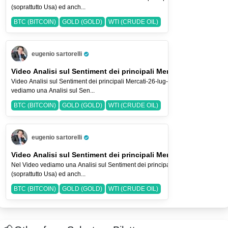
(soprattutto Usa) ed anch...
BTC (BITCOIN)
GOLD (GOLD)
WTI (CRUDE OIL)
eugenio sartorelli
Pro Trader
Video Analisi sul Sentiment dei principali Mercati-26-lug-2026
Video Analisi sul Sentiment dei principali Mercati-26-lug-2026 Nel Video
vediamo una Analisi sul Sen...
BTC (BITCOIN)
GOLD (GOLD)
WTI (CRUDE OIL)
eugenio sartorelli
Pro Trader
Video Analisi sul Sentiment dei principali Mercati-19-lug-2026
Nel Video vediamo una Analisi sul Sentiment dei principali Indici Azionari
(soprattutto Usa) ed anch...
BTC (BITCOIN)
GOLD (GOLD)
WTI (CRUDE OIL)