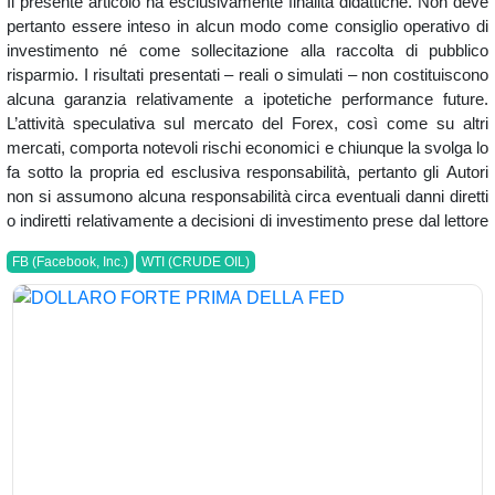
Il presente articolo ha esclusivamente finalità didattiche. Non deve
pertanto essere inteso in alcun modo come consiglio operativo di
investimento né come sollecitazione alla raccolta di pubblico
risparmio. I risultati presentati – reali o simulati – non costituiscono
alcuna garanzia relativamente a ipotetiche performance future.
L’attività speculativa sul mercato del Forex, così come su altri
mercati, comporta notevoli rischi economici e chiunque la svolga lo
fa sotto la propria ed esclusiva responsabilità, pertanto gli Autori
non si assumono alcuna responsabilità circa eventuali danni diretti
o indiretti relativamente a decisioni di investimento prese dal lettore
FB (Facebook, Inc.)
WTI (CRUDE OIL)