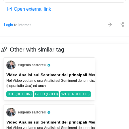
Open external link
Login
to interact
Other with similar tag
eugenio sartorelli
Pro Trader
Video Analisi sul Sentiment dei principali Mercati-9-ago-2026
Nel Video vediamo una Analisi sul Sentiment dei principali Indici Azionari
(soprattutto Usa) ed anch...
BTC (BITCOIN)
GOLD (GOLD)
WTI (CRUDE OIL)
eugenio sartorelli
Pro Trader
Video Analisi sul Sentiment dei principali Mercati-2-ago-2026
Nel Video vediamo una Analisi sul Sentiment dei principali Indici Azionari