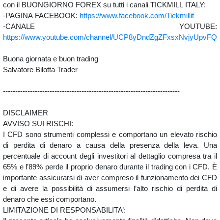
con il BUONGIORNO FOREX su tutti i canali TICKMILL ITALY:
-PAGINA FACEBOOK:
https://www.facebook.com/Tickmillit
-CANALE YOUTUBE:
https://www.youtube.com/channel/UCP8yDndZgZFxsxNvjyUpvFQ
Buona giornata e buon trading
Salvatore Bilotta Trader
------------------------------------------------------------------------
DISCLAIMER
AVVISO SUI RISCHI:
I CFD sono strumenti complessi e comportano un elevato rischio
di perdita di denaro a causa della presenza della leva. Una
percentuale di account degli investitori al dettaglio compresa tra il
65% e l’89% perde il proprio denaro durante il trading con i CFD. È
importante assicurarsi di aver compreso il funzionamento dei CFD
e di avere la possibilità di assumersi l’alto rischio di perdita di
denaro che essi comportano.
LIMITAZIONE DI RESPONSABILITA’: