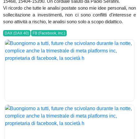
15468, 15404-15390. Un cordiale saluto da Paolo Serafini.
Vi ricordo che tutte le analisi postate sono mie idee personali, non
sollecitazione a investimenti, non ci sono conflitti d'interesse e
sono attività a rischio, le analisi sono solo a scopo didattico.
DAX (DAX 40)
FB (Facebook, Inc.)