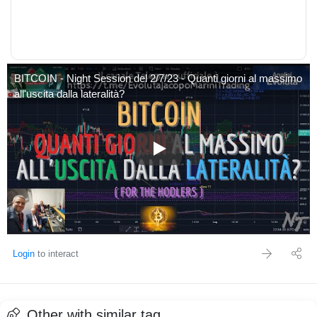
BITCOIN - Night Session del 2/7/23 - Quanti giorni al massimo
all'uscita dalla lateralità?
BITCOIN - Night Session del 2/7/
Login
to interact
Other with similar tag