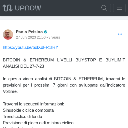
Pro Trader
Paolo Peisino
27 July 2023 21:50 • 3 years
https://youtu.be/bolXdFR1IRY
BITCOIN & ETHEREUM LIVELLI BUYSTOP E BUYLIMIT
ANALISI DEL 27-7-23
In questa video analisi di BITCOIN & ETHEREUM, troverai le
previsioni per i prossimi 7 giorni con sviluppate dall'indicatore
Voltime.
Troverai le seguenti informazioni:
Sinusoide ciclica composta
Trend ciclico di fondo
Previsione di picco o di minimo ciclico