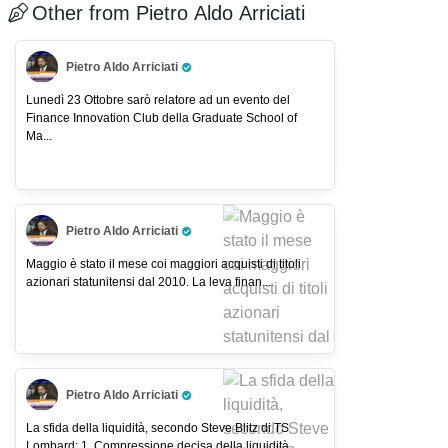
Other from Pietro Aldo Arriciati
Pietro Aldo Arriciati
Pro Trader
Lunedì 23 Ottobre sarò relatore ad un evento del
Finance Innovation Club della Graduate School of
Ma...
Pietro Aldo Arriciati
Pro Trader
Maggio è stato il mese coi maggiori acquisti di titoli
azionari statunitensi dal 2010. La leva finan...
Pietro Aldo Arriciati
Pro Trader
La sfida della liquidità, secondo Steve Blitz di TS
Lombard: 1. Compressione decisa della liquidità...