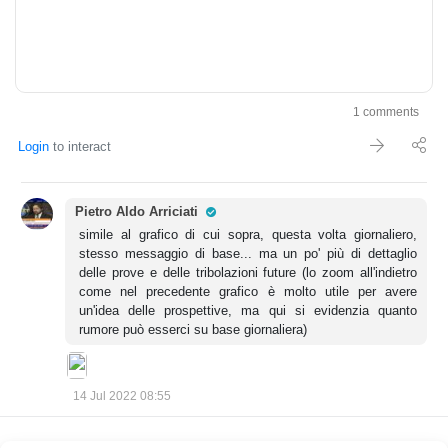
1 comments
Login
to interact
Pro Trader
Pietro Aldo Arriciati
simile al grafico di cui sopra, questa volta giornaliero,
stesso messaggio di base... ma un po' più di dettaglio
delle prove e delle tribolazioni future (lo zoom all'indietro
come nel precedente grafico è molto utile per avere
un'idea delle prospettive, ma qui si evidenzia quanto
rumore può esserci su base giornaliera)
14 Jul 2022 08:55