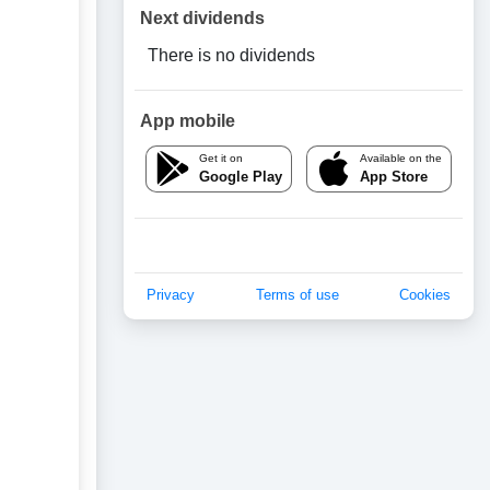
Next dividends
There is no dividends
App mobile
Get it on
Available on the
Google Play
App Store
Privacy
Terms of use
Cookies