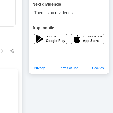
Next dividends
There is no dividends
App mobile
Get it on
Available on the
Google Play
App Store
Privacy
Terms of use
Cookies