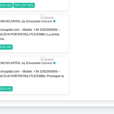
DAX 40)
SPX (SP 500)
INCHCAPITAL by Emanuele Cecere
Pro Trader
chcapital.com – Mobile: +39 3282005906 –
CIO AI PORTAFOGLI FLESSIBILI La prima
na...
DAX 40)
INCHCAPITAL by Emanuele Cecere
Pro Trader
chcapital.com – Mobile: +39 3282005906 –
CIO AI PORTAFOGLI FLESSIBILI Prosegue la
DAX 40)