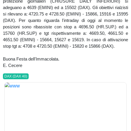
protezione giornalieri (CHIUSURE DAILY INFERIORI) si
adeguano a 4639 (EMINI) ed a 15502 (DAX). Gli obiettivi rialzisti
si rilevano a: 4720.75 e 4728.50 (EMINI) - 15866, 15916 e 15995
(DAX). Per quanto riguarda l'intraday di oggi al momento le
posizioni sono ribassiste con stop a 4696.50 (HR.SUP.) ed a
15760 (HR.SUP) e tgt rispettivamente a: 4669.50, 4661.50 e
4651.50 (EMINI) - 15664, 15627 e 15619. In caso di attivazione
stop tgt a: 4708 e 4720.50 (EMINI) - 15820 e 15866 (DAX).
Buona Festa dell'Immacolata.
E. Cecere
DAX (DAX 40)