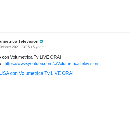
Pro Trader
lumetrica Television
October 2021 13:15 • 5 years
 con Volumetrica Tv LIVE ORA!
a :
https://www.youtube.com/c/VolumetricaTelevision