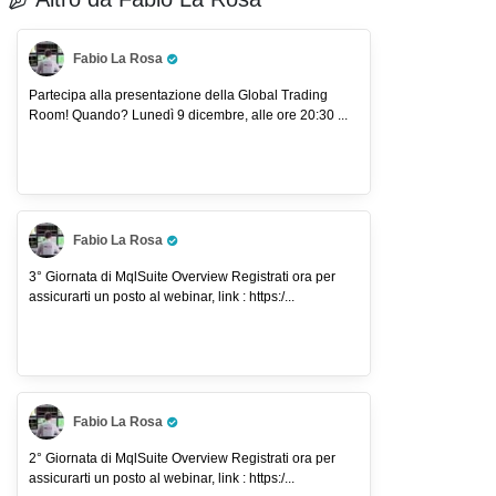
Fabio La Rosa
Pro Trader
Partecipa alla presentazione della Global Trading
Room! Quando? Lunedì 9 dicembre, alle ore 20:30 ...
Fabio La Rosa
Pro Trader
3° Giornata di MqlSuite Overview Registrati ora per
assicurarti un posto al webinar, link : https:/...
Fabio La Rosa
Pro Trader
2° Giornata di MqlSuite Overview Registrati ora per
assicurarti un posto al webinar, link : https:/...