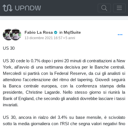
Pro Trader
Fabio La Rosa
in
MqlSuite
13 dicembre 2021 16:57 • 5 anni
US 30
US 30 cede lo 0.7% dopo i primi 20 minuti di contrattazioni a New
York, all’avvio di una settimana decisiva per le Banche centrali.
Mercoledì si partirà con la Federal Reserve, da cui gli analisti si
attendono l'accelerazione del ritmo del tapering. Giovedì seguirà
la Banca centrale europea, con la conferenza stampa della
presidente, Christine Lagarde. Nello stesso giorno si riunirà la
Bank of England, che secondo gli analisti dovrebbe lasciare i tassi
invariati.
US 30, ancora in rialzo del 3.4% su base mensile, è scivolato
sotto la media giornaliera con l’RSI che segna valori negativi fino