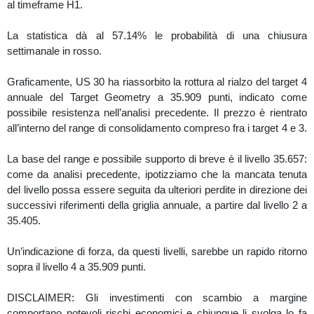
al timeframe H1.
La statistica dà al 57.14% le probabilità di una chiusura
settimanale in rosso.
Graficamente, US 30 ha riassorbito la rottura al rialzo del target 4
annuale del Target Geometry a 35.909 punti, indicato come
possibile resistenza nell’analisi precedente. Il prezzo è rientrato
all’interno del range di consolidamento compreso fra i target 4 e 3.
La base del range e possibile supporto di breve è il livello 35.657:
come da analisi precedente, ipotizziamo che la mancata tenuta
del livello possa essere seguita da ulteriori perdite in direzione dei
successivi riferimenti della griglia annuale, a partire dal livello 2 a
35.405.
Un’indicazione di forza, da questi livelli, sarebbe un rapido ritorno
sopra il livello 4 a 35.909 punti.
DISCLAIMER: Gli investimenti con scambio a margine
comportano notevoli rischi economici e chiunque li svolga lo fa