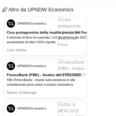
Altro da UPNDW Economics
UPNDW Economics
Cina protagonista della risalita prezzo del Ferro
Il minerale di ferro ha superato i 120 $/t all'inizio del 2023,
aumentando di oltre il 50% rispetto ...
Carlo Vallotto
UPNDW Economics
FinecoBank (FBK) - Analisi del 27/01/2023
FBK (FinecoBank) - Analisi sulla tendenza in atto
considerando price action e analisi volumetrica
Rubens Schlesinger
UPNDW Economics