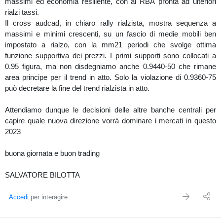
massimi ed economia resiliente, con al RBA pronta ad ulteriori
rialzi tassi.
Il cross audcad, in chiaro rally rialzista, mostra sequenza a
massimi e minimi crescenti, su un fascio di medie mobili ben
impostato a rialzo, con la mm21 periodi che svolge ottima
funzione supportiva dei prezzi. I primi supporti sono collocati a
0.95 figura, ma non disdegniamo anche 0.9440-50 che rimane
area principe per il trend in atto. Solo la violazione di 0.9360-75
può decretare la fine del trend rialzista in atto.
Attendiamo dunque le decisioni delle altre banche centrali per
capire quale nuova direzione vorrà dominare i mercati in questo
2023
buona giornata e buon trading
SALVATORE BILOTTA
Accedi
per interagire