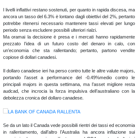
I livelli inflattivi restano sostenuti, per quanto in rapida discesa, ma
ancora un tasso del 6.3% è lontano dagli obiettivi del 2%, pertanto
potrebbe ritenersi necessario mantenere tassi elevati per lungo
periodo senza escludere possibili ulteriori rialzi.
Ma oramai la decisione è presa e i mercati hanno rapidamente
prezzato l’idea di un futuro costo del denaro in calo, con
un’economia che sta rallentando; pertanto, partono vendite
copiose di dollari canadesi.
Il dollaro canadese ieri ha perso contro tutte le altre valute majors,
portando l’asset a performance del -0.49%medio contro le
principali majors in questa settimana, ma l’asset migliore resta
audcad, che incrocia la forza impulsiva dell’australiano con la
debolezza cronica del dollaro canadese.
Se da un lato il Canada vede possibili rientri dei tassi ed economia
in rallentamento, dall’altro l’Australia ha ancora inflazione sui