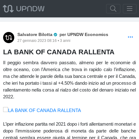
Pro Trader
Salvatore Bilotta
per
UPNDW Economics
27 gennaio 2023 08:16 • 3 anni
LA BANK OF CANADA RALLENTA
Il peggio sembra davvero passato, almeno per le economie di
oltre oceano, con l’America che trova in rapido calo l’inflazione,
ma che attende le parole della sua banca centrale e per il Canada,
che ieri ha portato i tassi al +4.50% dando inizio ad un processo di
rallentamento nella corsa al rialzo del costo del denaro iniziato nel
2022.
L’iper inflazione partita nel 2021 dopo i forti allentamenti monetari e
dopo l’immissione poderosa di moneta da parte delle banche
centrali sembra essere giunta al termine per il Canada, che ora