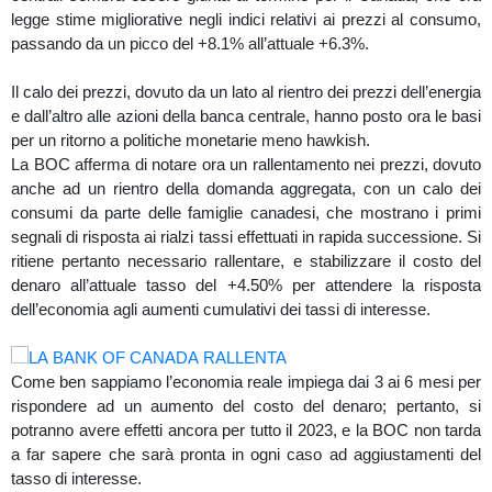
legge stime migliorative negli indici relativi ai prezzi al consumo,
passando da un picco del +8.1% all’attuale +6.3%.
Il calo dei prezzi, dovuto da un lato al rientro dei prezzi dell’energia
e dall’altro alle azioni della banca centrale, hanno posto ora le basi
per un ritorno a politiche monetarie meno hawkish.
La BOC afferma di notare ora un rallentamento nei prezzi, dovuto
anche ad un rientro della domanda aggregata, con un calo dei
consumi da parte delle famiglie canadesi, che mostrano i primi
segnali di risposta ai rialzi tassi effettuati in rapida successione. Si
ritiene pertanto necessario rallentare, e stabilizzare il costo del
denaro all’attuale tasso del +4.50% per attendere la risposta
dell’economia agli aumenti cumulativi dei tassi di interesse.
Come ben sappiamo l’economia reale impiega dai 3 ai 6 mesi per
rispondere ad un aumento del costo del denaro; pertanto, si
potranno avere effetti ancora per tutto il 2023, e la BOC non tarda
a far sapere che sarà pronta in ogni caso ad aggiustamenti del
tasso di interesse.