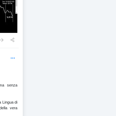
 ma senza
na Lingua di
della vera