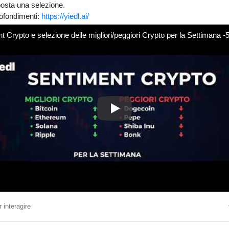
osta una selezione.
rofondimenti:
https://yiedl.ai/
t Crypto e selezione delle migliori/peggiori Crypto per la Settimana -
Sentiment Crypto e selezione de
 interagire