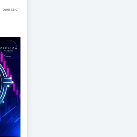
di operazioni
are Tutto