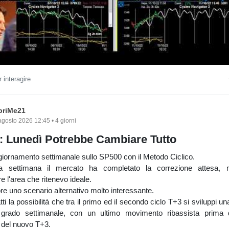
 interagire
briMe21
agosto 2026 12:45 • 4 giorni
 Lunedì Potrebbe Cambiare Tutto
iornamento settimanale sullo SP500 con il Metodo Ciclico.
a settimana il mercato ha completato la correzione attesa,
e l'area che ritenevo ideale.
e uno scenario alternativo molto interessante.
tti la possibilità che tra il primo ed il secondo ciclo T+3 si sviluppi u
grado settimanale, con un ultimo movimento ribassista prima 
 del nuovo T+3.