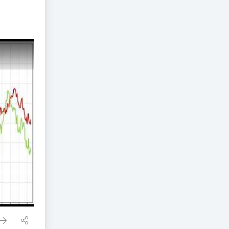
 principali Mercati-2-ago-2026