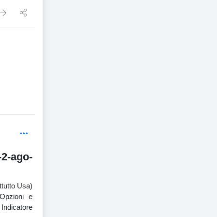
-2-ago-
ttutto Usa)
 Opzioni e
 Indicatore