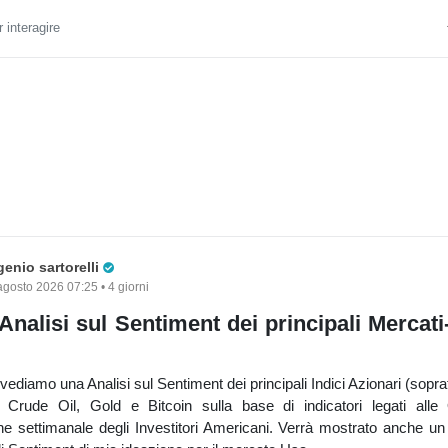
 interagire
Pro Trader
enio sartorelli
agosto 2026 07:25 • 4 giorni
Analisi sul Sentiment dei principali Mercati
vediamo una Analisi sul Sentiment dei principali Indici Azionari (sopra
Crude Oil, Gold e Bitcoin sulla base di indicatori legati alle
ine settimanale degli Investitori Americani. Verrà mostrato anche un