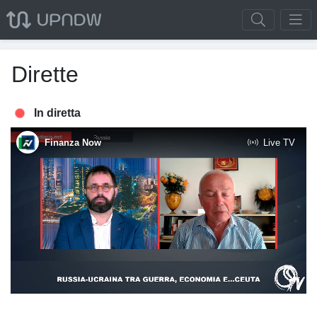
Dirette
In diretta
Finanza Now
Live TV