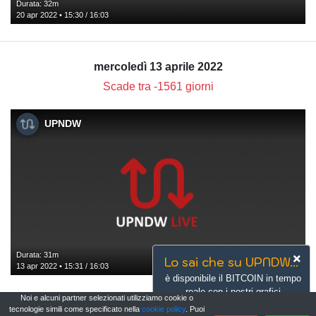
Durata: 32m
20 apr 2022 • 15:30 / 16:03
mercoledì 13 aprile 2022
Scade tra -1561 giorni
UPNDW
Durata: 31m
Lo sai che su UPNDW...
13 apr 2022 • 15:31 / 16:03
è disponibile il BITCOIN in tempo
reale con i nostri grafici
Noi e alcuni partner selezionati utilizziamo cookie o
avanzati?
tecnologie simili come specificato nella
cookie policy
. Puoi