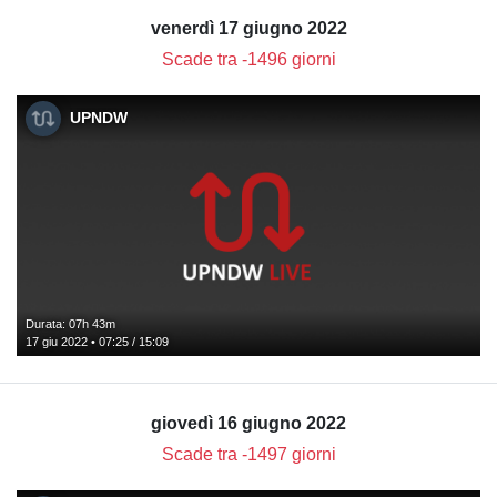
venerdì 17 giugno 2022
Scade tra -1496 giorni
UPNDW
Durata: 07h 43m
17 giu 2022 • 07:25 / 15:09
giovedì 16 giugno 2022
Scade tra -1497 giorni