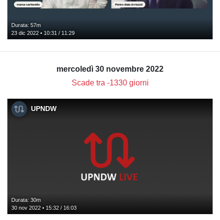
Durata: 57m
23 dic 2022 • 10:31 / 11:29
mercoledì 30 novembre 2022
Scade tra -1330 giorni
UPNDW
Durata: 30m
30 nov 2022 • 15:32 / 16:03