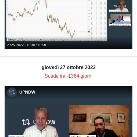
Durata: 27m
2 nov 2022 • 16:30 / 16:58
giovedì 27 ottobre 2022
Scade tra -1364 giorni
UPNDW