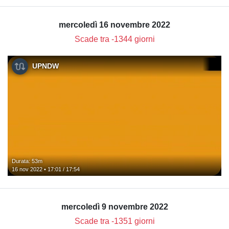
mercoledì 16 novembre 2022
Scade tra -1344 giorni
UPNDW
Durata: 53m
16 nov 2022 • 17:01 / 17:54
mercoledì 9 novembre 2022
Scade tra -1351 giorni