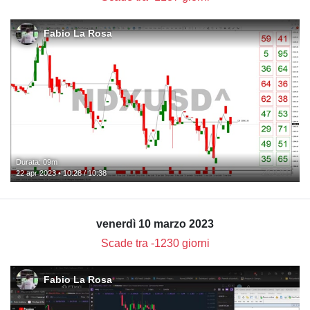
Fabio La Rosa
Durata: 09m
22 apr 2023 • 10:28 / 10:38
venerdì 10 marzo 2023
Scade tra -1230 giorni
Fabio La Rosa