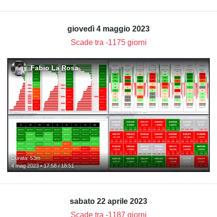
giovedì 4 maggio 2023
Scade tra -1175 giorni
Fabio La Rosa
Durata: 53m
4 mag 2023 • 17:58 / 18:51
sabato 22 aprile 2023
Scade tra -1187 giorni