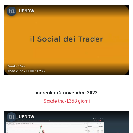
UPNDW
Durata: 35m
9 nov 2022 • 17:00 / 17:36
mercoledì 2 novembre 2022
Scade tra -1358 giorni
UPNDW