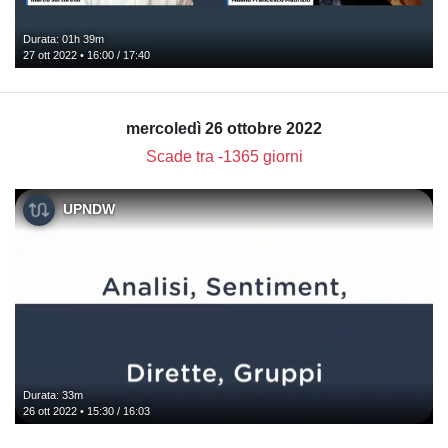
Durata: 01h 39m
27 ott 2022 • 16:00 / 17:40
mercoledì 26 ottobre 2022
Scade tra -1365 giorni
UPNDW
Durata: 33m
26 ott 2022 • 15:30 / 16:03