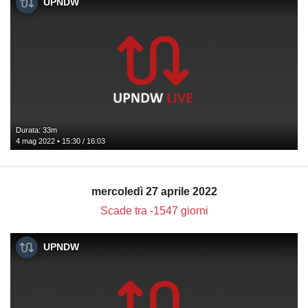
UPNDW
Durata: 33m
4 mag 2022 • 15:30 / 16:03
mercoledì 27 aprile 2022
Scade tra -1547 giorni
UPNDW