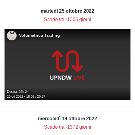
martedì 25 ottobre 2022
Scade tra -1366 giorni
Volumetrica Trading
Durata: 02h 24m
25 ott 2022 • 18:02 / 20:27
mercoledì 19 ottobre 2022
Scade tra -1372 giorni