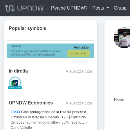
Perchè UPNDW?
Posts
Gruppi
Popular symbols
In diretta
Visualizza tutto
LIVE TV 24h
Home
UPNDW Economics
Visualizza tutto
13:33
Cina protagonista della risalita prezzo del Ferro
Il minerale di ferro ha superato i 120 $/t all'inizio
del 2023, aumentando di oltre il 50% rispetto ... -
Carlo Vallotto