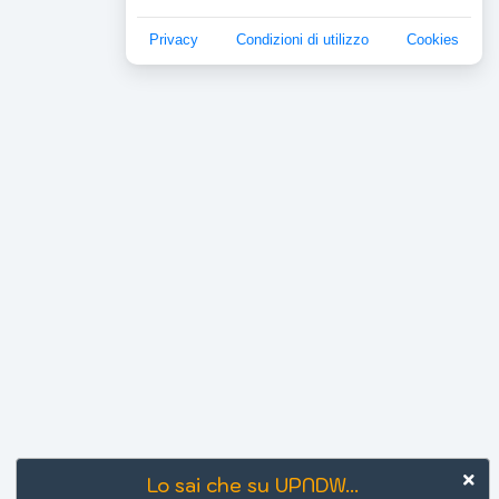
Privacy
Condizioni di utilizzo
Cookies
Lo sai che su UPNDW...