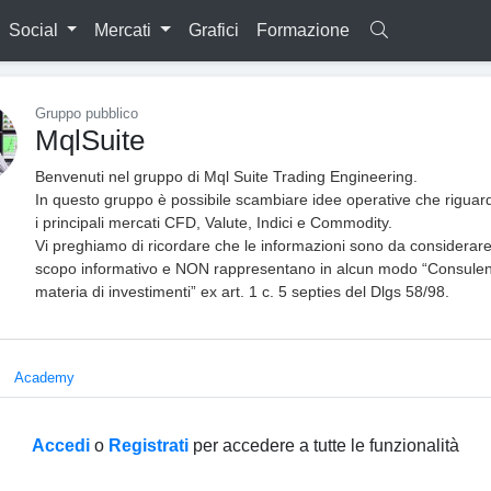
Social
Mercati
Grafici
Formazione
Gruppo pubblico
MqlSuite
Benvenuti nel gruppo di Mql Suite Trading Engineering.
In questo gruppo è possibile scambiare idee operative che riguard
i principali mercati CFD, Valute, Indici e Commodity.
Vi preghiamo di ricordare che le informazioni sono da considerar
scopo informativo e NON rappresentano in alcun modo “Consulen
materia di investimenti” ex art. 1 c. 5 septies del Dlgs 58/98.
Academy
Accedi
o
Registrati
per accedere a tutte le funzionalità