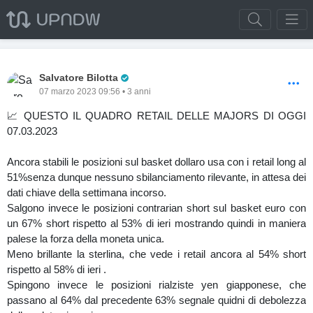
Pro Trader
Salvatore Bilotta
07 marzo 2023 09:56 • 3 anni
📈 QUESTO IL QUADRO RETAIL DELLE MAJORS DI OGGI
07.03.2023
Ancora stabili le posizioni sul basket dollaro usa con i retail long al
51%senza dunque nessuno sbilanciamento rilevante, in attesa dei
dati chiave della settimana incorso.
Salgono invece le posizioni contrarian short sul basket euro con
un 67% short rispetto al 53% di ieri mostrando quindi in maniera
palese la forza della moneta unica.
Meno brillante la sterlina, che vede i retail ancora al 54% short
rispetto al 58% di ieri .
Spingono invece le posizioni rialziste yen giapponese, che
passano al 64% dal precedente 63% segnale quidni di debolezza