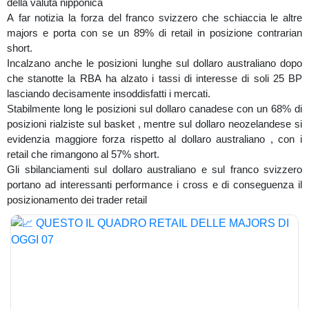
della valuta nipponica
A far notizia la forza del franco svizzero che schiaccia le altre
majors e porta con se un 89% di retail in posizione contrarian
short.
Incalzano anche le posizioni lunghe sul dollaro australiano dopo
che stanotte la RBA ha alzato i tassi di interesse di soli 25 BP
lasciando decisamente insoddisfatti i mercati.
Stabilmente long le posizioni sul dollaro canadese con un 68% di
posizioni rialziste sul basket , mentre sul dollaro neozelandese si
evidenzia maggiore forza rispetto al dollaro australiano , con i
retail che rimangono al 57% short.
Gli sbilanciamenti sul dollaro australiano e sul franco svizzero
portano ad interessanti performance i cross e di conseguenza il
posizionamento dei trader retail