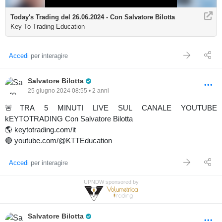
Today's Trading del 26.06.2024 - Con Salvatore Bilotta
Key To Trading Education
Accedi
per interagire
Pro Trader
Salvatore Bilotta
25 giugno 2024 08:55 • 2 anni
🚨TRA 5 MINUTI LIVE SUL CANALE YOUTUBE
kEYTOTRADING Con Salvatore Bilotta
🌎 keytotrading.com/it
🔴 youtube.com/@KTTEducation
Accedi
per interagire
UPNDW sponsored by
Pro Trader
Salvatore Bilotta