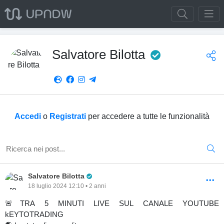
Pro Trader
Salvatore Bilotta
Accedi
o
Registrati
per accedere a tutte le funzionalità
Pro Trader
Salvatore Bilotta
18 luglio 2024 12:10 • 2 anni
🚨TRA 5 MINUTI LIVE SUL CANALE YOUTUBE
kEYTOTRADING