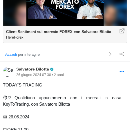
Client Sentiment sul mercato FOREX con Salvatore Bilotta
HereForex
Accedi
per interagire
Pro Trader
Salvatore Bilotta
26 giugno 2024 07:30 • 2 anni
TODAY’S TRADING
🧑‍💻Quotidiano appuntamento con i mercati in casa
KeyToTrading, con Salvatore Bilotta
📅 26.06.2024
⏰ORE 11.00