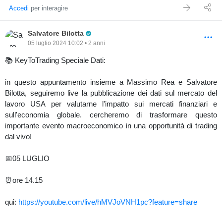
Accedi
per interagire
Pro Trader
Salvatore Bilotta
05 luglio 2024 10:02 • 2 anni
📚 KeyToTrading Speciale Dati:
in questo appuntamento insieme a Massimo Rea e Salvatore
Bilotta, seguiremo live la pubblicazione dei dati sul mercato del
lavoro USA per valutarne l'impatto sui mercati finanziari e
sull'economia globale. cercheremo di trasformare questo
importante evento macroeconomico in una opportunità di trading
dal vivo!
📅05 LUGLIO
⏰ore 14.15
qui:
https://youtube.com/live/hMVJoVNH1pc?feature=share