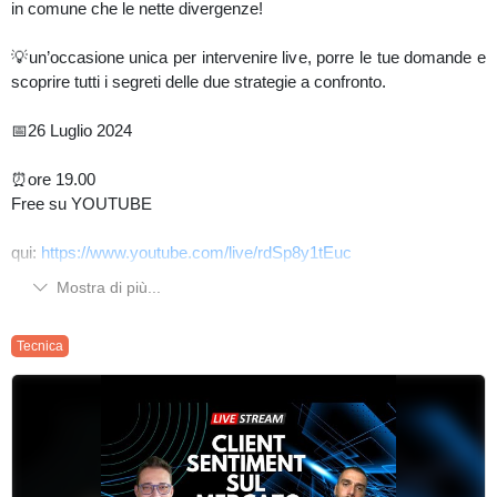
in comune che le nette divergenze!
💡un’occasione unica per intervenire live, porre le tue domande e
scoprire tutti i segreti delle due strategie a confronto.
📅26 Luglio 2024
⏰ore 19.00
Free su YOUTUBE
qui:
https://www.youtube.com/live/rdSp8y1tEuc
Mostra di più...
Tecnica