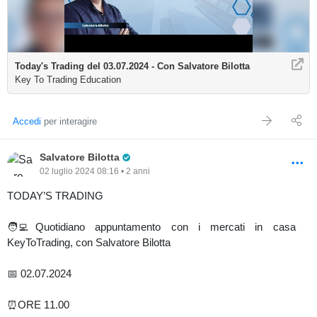
Today's Trading del 03.07.2024 - Con Salvatore Bilotta
Key To Trading Education
Accedi
per interagire
Pro Trader
Salvatore Bilotta
02 luglio 2024 08:16 • 2 anni
TODAY’S TRADING
🧑‍💻Quotidiano appuntamento con i mercati in casa
KeyToTrading, con Salvatore Bilotta
📅 02.07.2024
⏰ORE 11.00