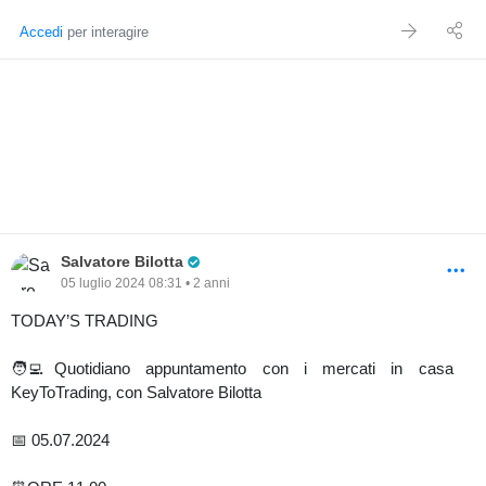
Accedi
per interagire
Pro Trader
Salvatore Bilotta
05 luglio 2024 08:31 • 2 anni
TODAY’S TRADING
🧑‍💻Quotidiano appuntamento con i mercati in casa
KeyToTrading, con Salvatore Bilotta
📅 05.07.2024