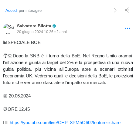
Accedi
per interagire
Pro Trader
Salvatore Bilotta
20 giugno 2024 10:26 • 2 anni
📊SPECIALE BOE
🧑‍💻Dopo la SNB è il turno della BoE. Nel Regno Unito oramai
l’inflazione è giunta ai target del 2% e la prospettiva di una nuova
guida politica, piu vicina all’Europa apre a scenari ottimisti
l’economia UK. Vedremo quali le decisioni della BoE, le proiezioni
future che verranno rilasciate e l’impatto sui mercati.
📅 20.06.2024
⏰ORE 12.45
👉🏻
https://youtube.com/live/CHP_8PM5O60?feature=share