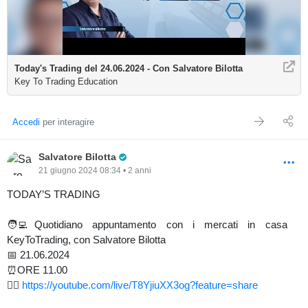
Today's Trading del 24.06.2024 - Con Salvatore Bilotta
Key To Trading Education
Accedi
per interagire
Pro Trader
Salvatore Bilotta
21 giugno 2024 08:34 • 2 anni
TODAY’S TRADING
🧑‍💻Quotidiano appuntamento con i mercati in casa
KeyToTrading, con Salvatore Bilotta
📅 21.06.2024
⏰ORE 11.00
👉🏻
https://youtube.com/live/T8YjiuXX3og?feature=share