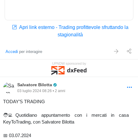
Apri link esterno - Trading profittevole sfruttando la
stagionalità
Accedi
per interagire
UPNDW sponsored by
Pro Trader
Salvatore Bilotta
03 luglio 2024 08:26 • 2 anni
TODAY’S TRADING
🧑‍💻Quotidiano appuntamento con i mercati in casa
KeyToTrading, con Salvatore Bilotta
📅 03.07.2024