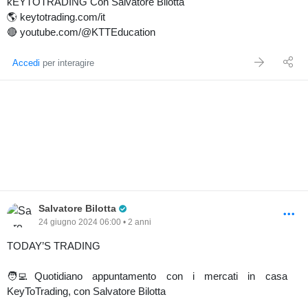
kEYTOTRADING Con Salvatore Bilotta
🌎 keytotrading.com/it
🔴 youtube.com/@KTTEducation
Accedi
per interagire
Pro Trader
Salvatore Bilotta
24 giugno 2024 06:00 • 2 anni
TODAY’S TRADING
🧑‍💻Quotidiano appuntamento con i mercati in casa
KeyToTrading, con Salvatore Bilotta