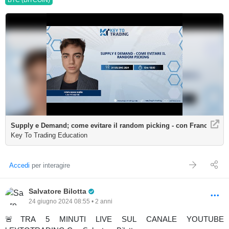
BTC (BITCOIN)
Key To Trading Education
Accedi
per interagire
Pro Trader
Salvatore Bilotta
24 giugno 2024 08:55 • 2 anni
🚨TRA 5 MINUTI LIVE SUL CANALE YOUTUBE