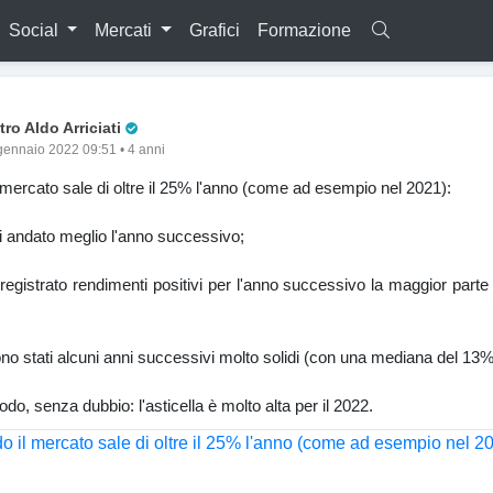
Social
Mercati
Grafici
Formazione
Pro Trader
tro Aldo Arriciati
gennaio 2022 09:51 • 4 anni
mercato sale di oltre il 25% l'anno (come ad esempio nel 2021):
i andato meglio l'anno successivo;
registrato rendimenti positivi per l'anno successivo la maggior parte 
sono stati alcuni anni successivi molto solidi (con una mediana del 13%
do, senza dubbio: l'asticella è molto alta per il 2022.