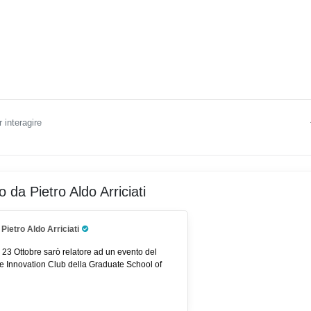
 interagire
ro da Pietro Aldo Arriciati
Pietro Aldo Arriciati
Pro Trader
 23 Ottobre sarò relatore ad un evento del
e Innovation Club della Graduate School of