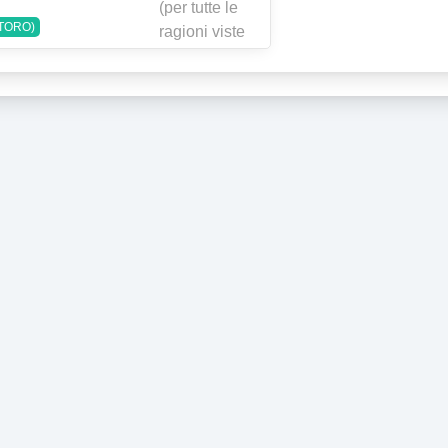
(TORO)