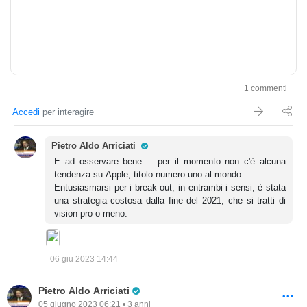
1 commenti
Accedi
per interagire
Pro Trader
Pietro Aldo Arriciati
E ad osservare bene.... per il momento non c'è alcuna
tendenza su Apple, titolo numero uno al mondo.
Entusiasmarsi per i break out, in entrambi i sensi, è stata
una strategia costosa dalla fine del 2021, che si tratti di
vision pro o meno.
06 giu 2023 14:44
Pro Trader
Pietro Aldo Arriciati
05 giugno 2023 06:21 • 3 anni