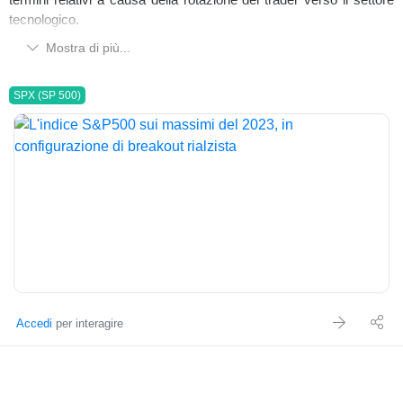
tecnologico.
Mostra di più...
SPX (SP 500)
Accedi
per interagire