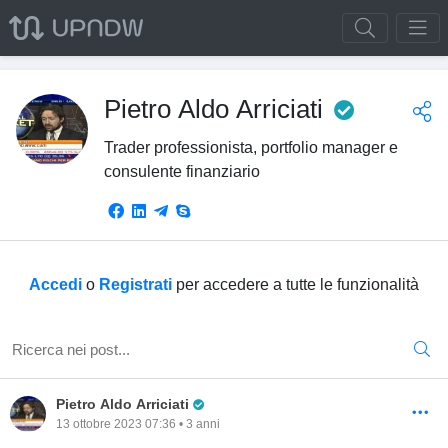
Pro Tra
Pietro Aldo Arriciati
Trader professionista, portfolio manager e
consulente finanziario
Accedi
o
Registrati
per accedere a tutte le funzionalità
Pro Trader
Pietro Aldo Arriciati
13 ottobre 2023 07:36 • 3 anni