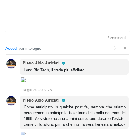
2 commenti
Accedi
per interagire
Pro Trader
Pietro Aldo Arriciati
Long Big Tech, il trade più affollato.
14 giu 2023 07:25
Pro Trader
Pietro Aldo Arriciati
Come anticipato in qualche post fa, sembra che stiamo
percorrendo in anticipo la traiettoria della bolla dot-com del
1999. Assisteremo a una mini-correzione durante l'estate,
come ci fu allora, prima che inizi la vera frenesia al rialzo?