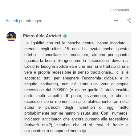
1 commenti
Accedi
per interagire
Pro Trader
Pietro Aldo Arriciati
La liquidità con cui le banche centrali hanno inondato i
mercati negli ultimi 15 anni ha avuto anche questo
effetto... cancellare le recessioni, almeno per quanto
riguarda la borsa. Se ignoriamo la "recessione" dovuta al
Covid (e bisogna sottolineare che non si è trattato di una
vera e propria recessione in senso tradizionale... ci si è
accordati tutti per spegnere l'economia globale e in
seguito riattivarla), non c'è stata una vera e propria
recessione dal 2008/09 (e anche quella è stata insolita
sotto molti aspetti). Il punto, ovviamente, è che le
recessioni sono momenti unici e relativamente rari nella
storia e parecchi degli investitori di oggi molto
probabilmente non ne hanno vissuta una. Con i numerosi
indicatori anticipatori che ancora puntano alla recessione
(arriverà mai?), sembra che ci si trovi di fronte a
un'opportunità di apprendimento 😃