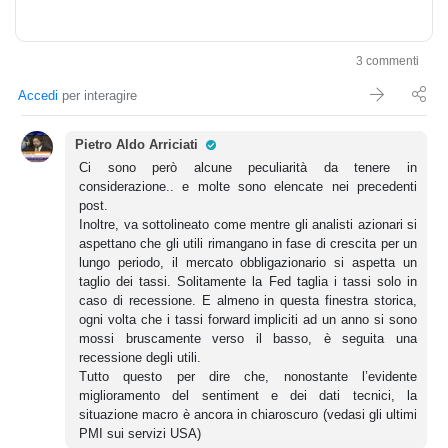
3 commenti
Accedi
per interagire
Pro Trader
Pietro Aldo Arriciati
Ci sono però alcune peculiarità da tenere in
considerazione.. e molte sono elencate nei precedenti
post.
Inoltre, va sottolineato come mentre gli analisti azionari si
aspettano che gli utili rimangano in fase di crescita per un
lungo periodo, il mercato obbligazionario si aspetta un
taglio dei tassi. Solitamente la Fed taglia i tassi solo in
caso di recessione. E almeno in questa finestra storica,
ogni volta che i tassi forward impliciti ad un anno si sono
mossi bruscamente verso il basso, è seguita una
recessione degli utili.
Tutto questo per dire che, nonostante l’evidente
miglioramento del sentiment e dei dati tecnici, la
situazione macro è ancora in chiaroscuro (vedasi gli ultimi
PMI sui servizi USA)