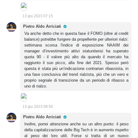
13 giu 2023 07:15
Pro Trader
Pietro Aldo Arriciati
Va anche detto che in questa fase il FOMO (oltre al credit
balance) potrebbe fungere da propellente per ulteriori rialzi:
settimana scorsa l'indice di esposizione NAAIM dei
manager d’investimento attivi statunitensi ha superato
quota 90 - il valore più alto da quando il mercato ha
raggiunto il suo picco, alla fine del 2021. Spesso però
questa è stata più un’indicazione contrarian ribassista, in
una fase conclusiva del trend rialzista, più che un vero e
proprio segnale di transizione da un periodo di ribasso a
uno di rialzo.
13 giu 2023 08:50
Pro Trader
Pietro Aldo Arriciati
Inoltre, porrei attenzione anche su un altro punto: il peso
della capitalizzazione delle Big Tech è in aumento rispetto
al peso dei loro utili. Forse si tratta di un nuovo