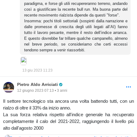
paradigma, e forse gli utili recupereranno terreno, andando
così a giustificare la recente bull run. Ma buona parte del
recente movimento rialzista dipende da questi "forse".
Insomma: pochi titoli settoriali (sospinti dalla narrazione e
dalle promesse di crescita degli utili legati all’AI) fanno
tutto il lavoro pesante, mentre il resto dell’indice arranca.
E questo dovrebbe far trillare qualche campanello, almeno
nel breve periodo, se consideriamo che certi eccessi
tendono sempre a venir riassorbiti.
13 giu 2023 11:23
Pro Trader
Pietro Aldo Arriciati
12 giugno 2023 07:13 • 3 anni
Il settore tecnologico sta ancora una volta battendo tutti, con un
rialzo di oltre il 33% da inizio anno.
La sua forza relativa rispetto all'indice generale ha recuperato
completamente il calo del 2021-2022, raggiungendo il livello più
alto dall'agosto 2000