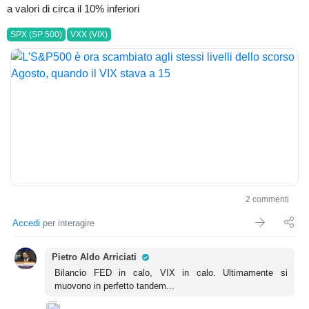
a valori di circa il 10% inferiori
SPX (SP 500)
VXX (VIX)
2 commenti
Accedi
per interagire
Pro Trader
Pietro Aldo Arriciati
Bilancio FED in calo, VIX in calo. Ultimamente si
muovono in perfetto tandem...