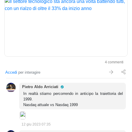
4 commenti
Accedi
per interagire
Pro Trader
Pietro Aldo Arriciati
In realtà stiamo percorrendo in anticipo la traiettoria del
1999.
Nasdaq attuale vs Nasdaq 1999
12 giu 2023 07:35