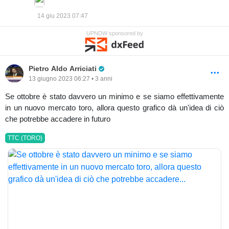
14 giu 2023 07:47
UPNDW sponsored by
Pro Trader
Pietro Aldo Arriciati
13 giugno 2023 06:27 • 3 anni
Se ottobre è stato davvero un minimo e se siamo effettivamente
in un nuovo mercato toro, allora questo grafico dà un'idea di ciò
che potrebbe accadere in futuro
TTC (TORO)