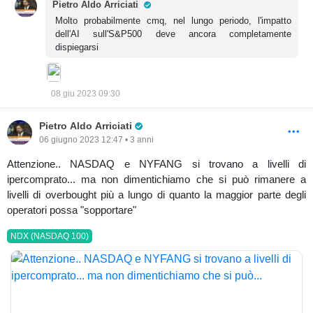
Pro Trader
Pietro Aldo Arriciati
Molto probabilmente cmq, nel lungo periodo, l'impatto
dell'AI sull'S&P500 deve ancora completamente
dispiegarsi
08 giu 2023 09:30
Pro Trader
Pietro Aldo Arriciati
06 giugno 2023 12:47 • 3 anni
Attenzione.. NASDAQ e NYFANG si trovano a livelli di
ipercomprato... ma non dimentichiamo che si può rimanere a
livelli di overbought più a lungo di quanto la maggior parte degli
operatori possa "sopportare"
NDX (NASDAQ 100)