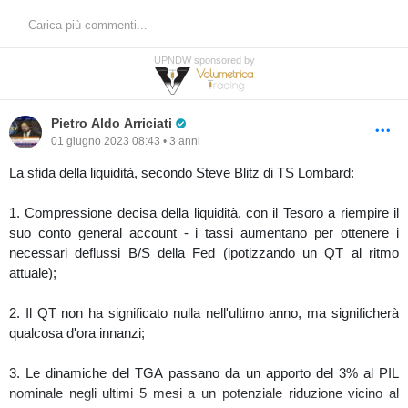
Carica più commenti...
UPNDW sponsored by
Pro Trader
Pietro Aldo Arriciati
01 giugno 2023 08:43 • 3 anni
La sfida della liquidità, secondo Steve Blitz di TS Lombard:
1. Compressione decisa della liquidità, con il Tesoro a riempire il
suo conto general account - i tassi aumentano per ottenere i
necessari deflussi B/S della Fed (ipotizzando un QT al ritmo
attuale);
2. Il QT non ha significato nulla nell'ultimo anno, ma significherà
qualcosa d'ora innanzi;
3. Le dinamiche del TGA passano da un apporto del 3% al PIL
nominale negli ultimi 5 mesi a un potenziale riduzione vicino al