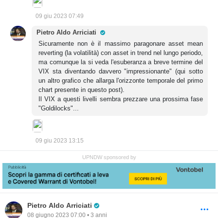
09 giu 2023 07:49
Pro Trader
Pietro Aldo Arriciati
Sicuramente non è il massimo paragonare asset mean
reverting (la volatilità) con asset in trend nel lungo periodo,
ma comunque la si veda l'esuberanza a breve termine del
VIX sta diventando davvero "impressionante" (qui sotto
un altro grafico che allarga l'orizzonte temporale del primo
chart presente in questo post).
Il VIX a questi livelli sembra prezzare una prossima fase
"Goldilocks"...
09 giu 2023 13:15
UPNDW sponsored by
Pro Trader
Pietro Aldo Arriciati
08 giugno 2023 07:00 • 3 anni