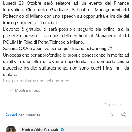
Lunedì 23 Ottobre sarò relatore ad un evento del Finance
Innovation Club della Graduate School of Management del
Politecnico di Milano con uno speech su opportunità e insidie del
trading sui mercati finanziari.
L'evento è gratuito, e sarà possibile seguirlo sia online, sia in
presenza presso il campus della School of Management del
POLIMI in Ripa di Porta Ticinese a Milano.
Seguirà Q&A e aperitivo per un po' di sano networking 🙂
Un'occasione per approfondire le proprie conoscenze in merito ad
un'attività che offre sì diverse opportunità ma comporta anche
parecchie insidie: sull'argomento, non sono pochi i falsi miti da
sfatare.
Link per registrazione nei commenti
Mostra di più...
1 commenti
Accedi
per interagire
Pro Trader
Pietro Aldo Arriciati