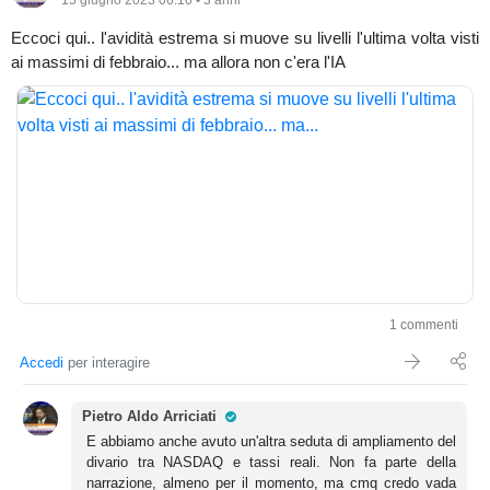
15 giugno 2023 06:10 • 3 anni
Eccoci qui.. l'avidità estrema si muove su livelli l'ultima volta visti
ai massimi di febbraio... ma allora non c'era l'IA
1 commenti
Accedi
per interagire
Pro Trader
Pietro Aldo Arriciati
E abbiamo anche avuto un'altra seduta di ampliamento del
divario tra NASDAQ e tassi reali. Non fa parte della
narrazione, almeno per il momento, ma cmq credo vada