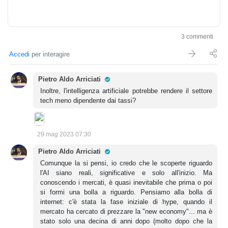
3 commenti
Accedi
per interagire
Pro Trader
Pietro Aldo Arriciati
Inoltre, l'intelligenza artificiale potrebbe rendere il settore
tech meno dipendente dai tassi?
29 mag 2023 07:30
Pro Trader
Pietro Aldo Arriciati
Comunque la si pensi, io credo che le scoperte riguardo
l'AI siano reali, significative e solo all'inizio. Ma
conoscendo i mercati, è quasi inevitabile che prima o poi
si formi una bolla a riguardo. Pensiamo alla bolla di
internet: c'è stata la fase iniziale di hype, quando il
mercato ha cercato di prezzare la "new economy"... ma è
stato solo una decina di anni dopo (molto dopo che la