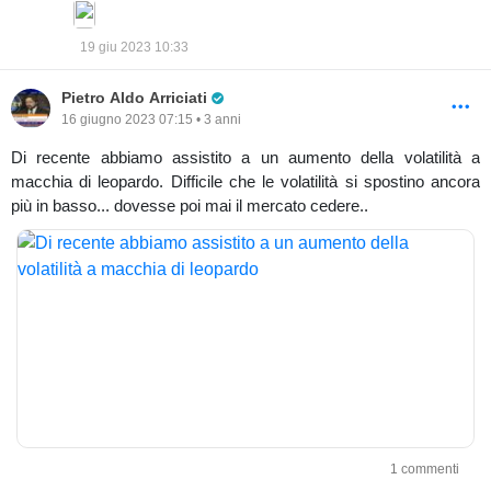
19 giu 2023 10:33
Pro Trader
Pietro Aldo Arriciati
16 giugno 2023 07:15 • 3 anni
Di recente abbiamo assistito a un aumento della volatilità a
macchia di leopardo. Difficile che le volatilità si spostino ancora
più in basso... dovesse poi mai il mercato cedere..
1 commenti