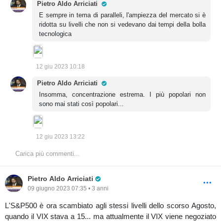
Pro Trader
Pietro Aldo Arriciati
E sempre in tema di paralleli, l'ampiezza del mercato si è
ridotta su livelli che non si vedevano dai tempi della bolla
tecnologica
12 giu 2023 10:18
Pro Trader
Pietro Aldo Arriciati
Insomma, concentrazione estrema. I più popolari non
sono mai stati così popolari...
12 giu 2023 13:22
Carica più commenti...
Pro Trader
Pietro Aldo Arriciati
09 giugno 2023 07:35 • 3 anni
L'S&P500 è ora scambiato agli stessi livelli dello scorso Agosto,
quando il VIX stava a 15... ma attualmente il VIX viene negoziato