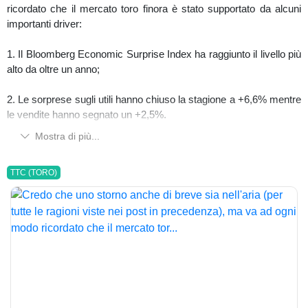
ricordato che il mercato toro finora è stato supportato da alcuni
importanti driver:
1. Il Bloomberg Economic Surprise Index ha raggiunto il livello più
alto da oltre un anno;
2. Le sorprese sugli utili hanno chiuso la stagione a +6,6% mentre
le vendite hanno segnato un +2,5%.
Mostra di più...
TTC (TORO)