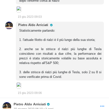
dopo l'enorme corsa al rialzo
15 giu 2023 09:03
Pro Trader
Pietro Aldo Arriciati
Statisticamente parlando:
1. l'attuale filotto di rialzi è il più lungo della sua storia;
2. anche se le strisce d rialzi più lunghe di Tesla
coincidono con risultati a due cifre, la performance dei
prezzi è stata storicamente volatile su base assoluta e
relativa rispetto all'S&P 500;
3. delle strisce di rialzi più lunghe di Tesla, solo 2 su 8 si
sono verificate prima di Covid.
15 giu 2023 09:06
Pro Trader
Pietro Aldo Arriciati