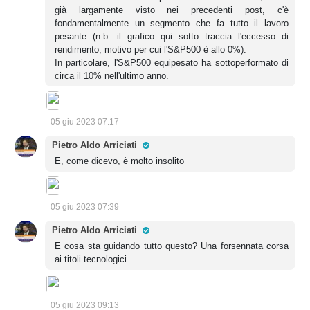
già largamente visto nei precedenti post, c'è
fondamentalmente un segmento che fa tutto il lavoro
pesante (n.b. il grafico qui sotto traccia l'eccesso di
rendimento, motivo per cui l'S&P500 è allo 0%).
In particolare, l'S&P500 equipesato ha sottoperformato di
circa il 10% nell'ultimo anno.
05 giu 2023 07:17
Pro Trader
Pietro Aldo Arriciati
E, come dicevo, è molto insolito
05 giu 2023 07:39
Pro Trader
Pietro Aldo Arriciati
E cosa sta guidando tutto questo? Una forsennata corsa
ai titoli tecnologici...
05 giu 2023 09:13