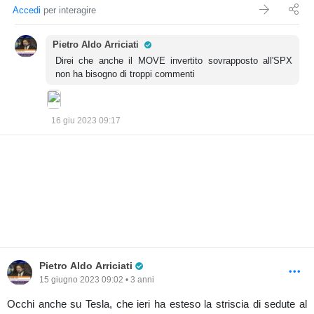
Accedi
per interagire
Pro Trader
Pietro Aldo Arriciati
Direi che anche il MOVE invertito sovrapposto all'SPX
non ha bisogno di troppi commenti
16 giu 2023 09:17
Pro Trader
Pietro Aldo Arriciati
15 giugno 2023 09:02 • 3 anni
Occhi anche su Tesla, che ieri ha esteso la striscia di sedute al