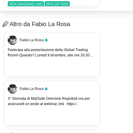
NDX (NASDAQ 100)
SPX (SP 500)
Altro da Fabio La Rosa
Fabio La Rosa
Pro Trader
Partecipa alla presentazione della Global Trading
Room! Quando? Lunedì 9 dicembre, alle ore 20:30 ...
Fabio La Rosa
Pro Trader
3° Giornata di MqlSuite Overview Registrati ora per
assicurarti un posto al webinar, link : https:/...