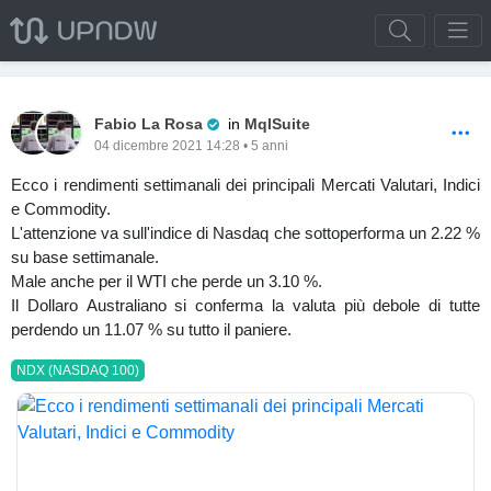
Pro Trader
Fabio La Rosa
in
MqlSuite
04 dicembre 2021 14:28 • 5 anni
Ecco i rendimenti settimanali dei principali Mercati Valutari, Indici
e Commodity.
L'attenzione va sull'indice di Nasdaq che sottoperforma un 2.22 %
su base settimanale.
Male anche per il WTI che perde un 3.10 %.
Il Dollaro Australiano si conferma la valuta più debole di tutte
perdendo un 11.07 % su tutto il paniere.
NDX (NASDAQ 100)