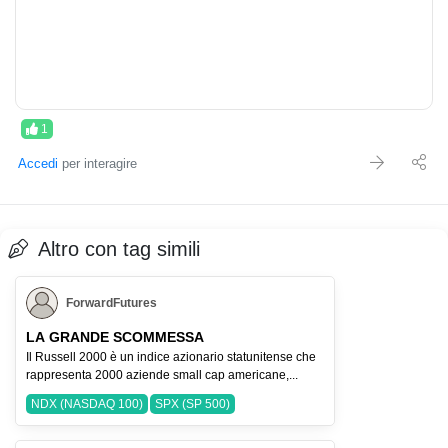
1
Accedi
per interagire
Altro con tag simili
ForwardFutures
LA GRANDE SCOMMESSA
Il Russell 2000 è un indice azionario statunitense che
rappresenta 2000 aziende small cap americane,...
NDX (NASDAQ 100)
SPX (SP 500)