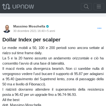
Pro Trader
Massimo Moschella
30 dicembre 2021 16:40 • 5 anni
Dollar Index per scalper
Le medie mobili a 50, 100 e 200 periodi sono ancora settate al
rialzo sul time frame daily.
La 5 e la 20 hanno assunto un andamento orizzontale e ciò ha
consentito l'avvio di una fase di lateralità.
Il macd rivela una divergenza bearish. Non ci sarebbe nulla di
vergognoso vedere l'usd bucare il supporto di 95.87 per adagiarsi
a 95.40 (pavimento del Supetrend lento, zona di passaggio della
50 ma e livello di Fibonacci).
I rialzisti dovranno attendere il superamento della resistenza
posta a 96.42 per un upgrade fino a 96.74-96.93.
All the best
dott. Massimo Moschella