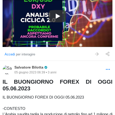
Analisi Ciclica 2.0 EUR/USD +
Accedi
per interagire
Pro Trader
Salvatore Bilotta
05 giugno 2023 06:39 • 3 anni
IL BUONGIORNO FOREX DI OGGI
05.06.2023
IL BUONGIORNO FOREX DI OGGI 05.06.2023
-CONTESTO
L’Arabia saudita taglia la produzione di petrolio fino ad 1 milione di