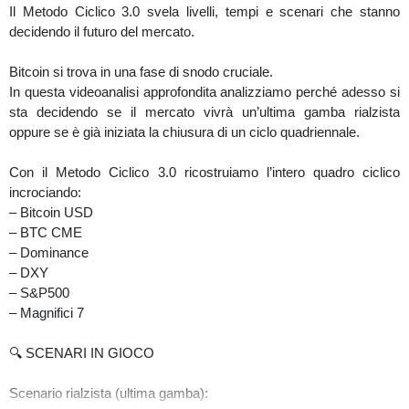
Il Metodo Ciclico 3.0 svela livelli, tempi e scenari che stanno
decidendo il futuro del mercato.
Bitcoin si trova in una fase di snodo cruciale.
In questa videoanalisi approfondita analizziamo perché adesso si
sta decidendo se il mercato vivrà un’ultima gamba rialzista
oppure se è già iniziata la chiusura di un ciclo quadriennale.
Con il Metodo Ciclico 3.0 ricostruiamo l’intero quadro ciclico
incrociando:
– Bitcoin USD
– BTC CME
– Dominance
– DXY
– S&P500
– Magnifici 7
🔍 SCENARI IN GIOCO
Scenario rialzista (ultima gamba):