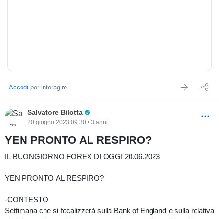
buon trading
Salvatore Bilotta
Accedi
per interagire
Pro Trader
Salvatore Bilotta
20 giugno 2023 09:30 • 3 anni
YEN PRONTO AL RESPIRO?
IL BUONGIORNO FOREX DI OGGI 20.06.2023
YEN PRONTO AL RESPIRO?
-CONTESTO
Settimana che si focalizzerà sulla Bank of England e sulla relativa