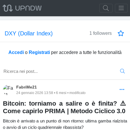
DXY (Dollar Index)
1 followers
Accedi
o
Registrati
per accedere a tutte le funzionalità
FabriMe21
24 gennaio 2026 13:58 • 6 mesi • modificato
Bitcoin: torniamo a salire o è finita? ⚠️
Come capirlo PRIMA | Metodo Ciclico 3.0
Bitcoin è arrivato a un punto di non ritorno: ultima gamba rialzista
o avvio di un ciclo quadriennale ribassista?