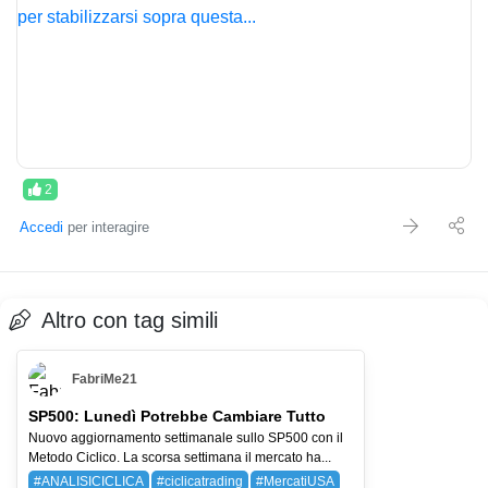
2
Accedi
per interagire
Altro con tag simili
FabriMe21
SP500: Lunedì Potrebbe Cambiare Tutto
Nuovo aggiornamento settimanale sullo SP500 con il
Metodo Ciclico. La scorsa settimana il mercato ha...
#ANALISICICLICA
#ciclicatrading
#MercatiUSA