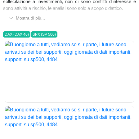
sollecitazione a investimenti, non ci sono conflitti d'interesse e
sono attività a rischio, le analisi sono solo a scopo didattico.
Mostra di più...
DAX (DAX 40)
SPX (SP 500)