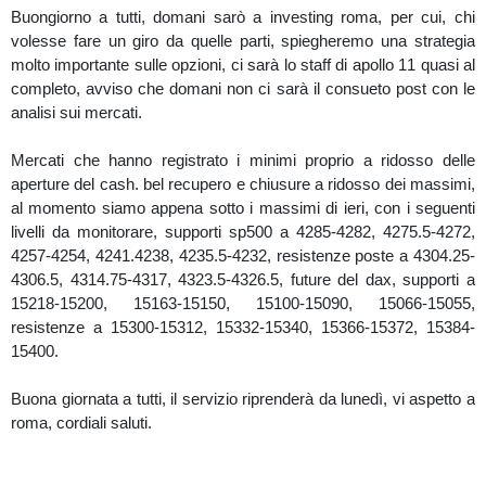
Buongiorno a tutti, domani sarò a investing roma, per cui, chi
volesse fare un giro da quelle parti, spiegheremo una strategia
molto importante sulle opzioni, ci sarà lo staff di apollo 11 quasi al
completo, avviso che domani non ci sarà il consueto post con le
analisi sui mercati.
Mercati che hanno registrato i minimi proprio a ridosso delle
aperture del cash. bel recupero e chiusure a ridosso dei massimi,
al momento siamo appena sotto i massimi di ieri, con i seguenti
livelli da monitorare, supporti sp500 a 4285-4282, 4275.5-4272,
4257-4254, 4241.4238, 4235.5-4232, resistenze poste a 4304.25-
4306.5, 4314.75-4317, 4323.5-4326.5, future del dax, supporti a
15218-15200, 15163-15150, 15100-15090, 15066-15055,
resistenze a 15300-15312, 15332-15340, 15366-15372, 15384-
15400.
Buona giornata a tutti, il servizio riprenderà da lunedì, vi aspetto a
roma, cordiali saluti.