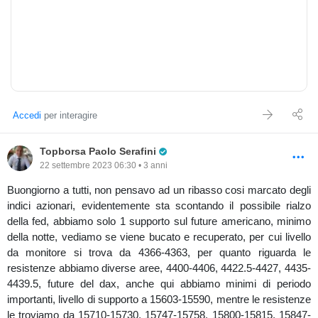
Accedi
per interagire
Pro Trader
Topborsa Paolo Serafini
22 settembre 2023 06:30 • 3 anni
Buongiorno a tutti, non pensavo ad un ribasso cosi marcato degli
indici azionari, evidentemente sta scontando il possibile rialzo
della fed, abbiamo solo 1 supporto sul future americano, minimo
della notte, vediamo se viene bucato e recuperato, per cui livello
da monitore si trova da 4366-4363, per quanto riguarda le
resistenze abbiamo diverse aree, 4400-4406, 4422.5-4427, 4435-
4439.5, future del dax, anche qui abbiamo minimi di periodo
importanti, livello di supporto a 15603-15590, mentre le resistenze
le troviamo da 15710-15730, 15747-15758, 15800-15815, 15847-