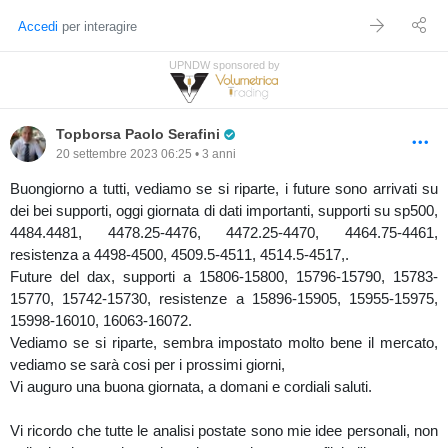
Accedi
per interagire
UPNDW sponsored by
Pro Trader
Topborsa Paolo Serafini
20 settembre 2023 06:25 • 3 anni
Buongiorno a tutti, vediamo se si riparte, i future sono arrivati su
dei bei supporti, oggi giornata di dati importanti, supporti su sp500,
4484.4481, 4478.25-4476, 4472.25-4470, 4464.75-4461,
resistenza a 4498-4500, 4509.5-4511, 4514.5-4517,.
Future del dax, supporti a 15806-15800, 15796-15790, 15783-
15770, 15742-15730, resistenze a 15896-15905, 15955-15975,
15998-16010, 16063-16072.
Vediamo se si riparte, sembra impostato molto bene il mercato,
vediamo se sarà cosi per i prossimi giorni,
Vi auguro una buona giornata, a domani e cordiali saluti.
Vi ricordo che tutte le analisi postate sono mie idee personali, non