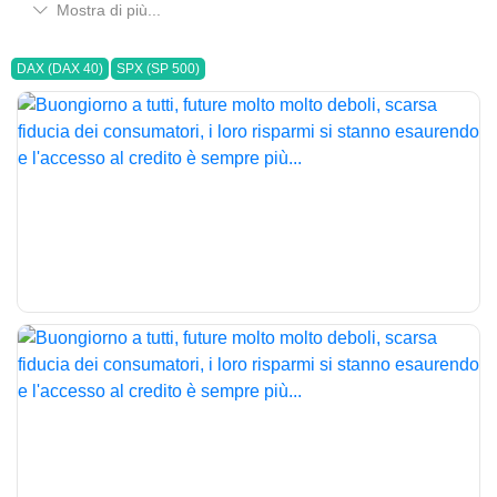
Mostra di più...
DAX (DAX 40)
SPX (SP 500)