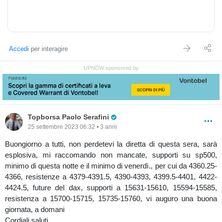
Accedi
per interagire
UPNDW sponsored by
Pro Trader
Topborsa Paolo Serafini
25 settembre 2023 06:32 • 3 anni
Buongiorno a tutti, non perdetevi la diretta di questa sera, sarà
esplosiva, mi raccomando non mancate, supporti su sp500,
minimo di questa notte e il minimo di venerdì., per cui da 4360.25-
4366, resistenze a 4379-4391.5, 4390-4393, 4399.5-4401, 4422-
4424.5, future del dax, supporti a 15631-15610, 15594-15585,
resistenza a 15700-15715, 15735-15760, vi auguro una buona
giornata, a domani
Cordiali saluti