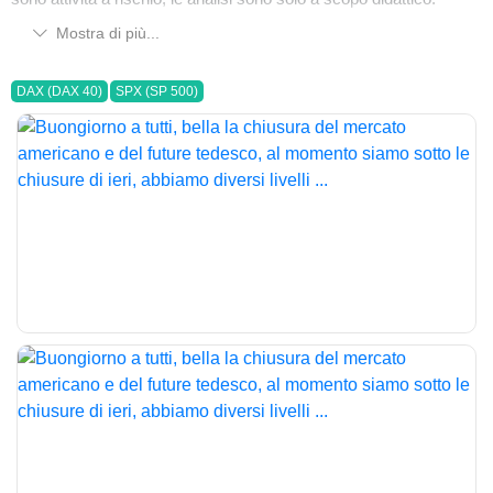
Mostra di più...
DAX (DAX 40)
SPX (SP 500)