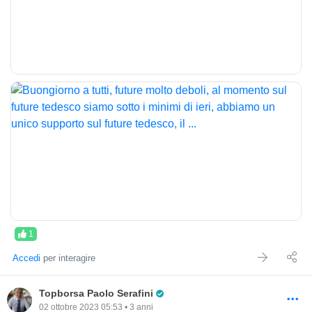
1
Accedi
per interagire
Pro Trader
Topborsa Paolo Serafini
02 ottobre 2023 05:53 • 3 anni