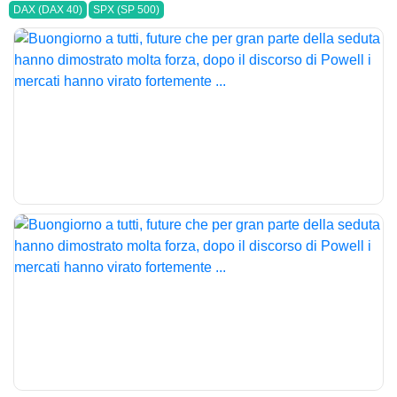
DAX (DAX 40)
SPX (SP 500)