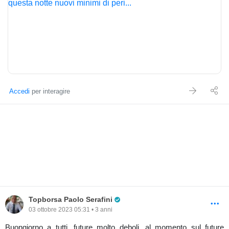
Accedi
per interagire
Pro Trader
Topborsa Paolo Serafini
03 ottobre 2023 05:31 • 3 anni
Buongiorno a tutti, future molto deboli, al momento sul future