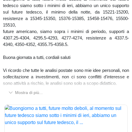
tedesco siamo sotto i minimi di ieri, abbiamo un unico supporto
sul future tedesco, il minimo della notte, da 15221-15200,
resistenze a 15345-15350, 15376-15385, 15458-15476, 15500-
15510,
future americano, siamo sopra i minimi di periodo, supporti a
4307.25-4304, 4295.5-4293, 4277-4274, resistenze a 4337.5-
4340, 4350-4352, 4355.75-4358.5.
Buona giornata a tutti, cordiali saluti
Vi ricordo che tutte le analisi postate sono mie idee personali, non
sollecitazione a investimenti, non ci sono conflitti d'interesse e
sono attività a rischio, le analisi sono solo a scopo didattico.
Mostra di più...