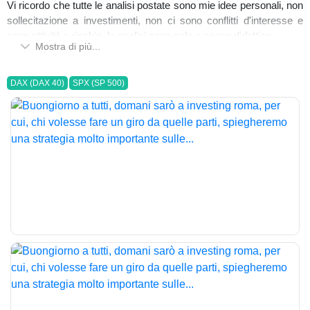
Vi ricordo che tutte le analisi postate sono mie idee personali, non
sollecitazione a investimenti, non ci sono conflitti d'interesse e
sono attività a rischio, le analisi sono solo a scopo didattico.
Mostra di più...
DAX (DAX 40)
SPX (SP 500)