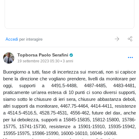
Accedi
per interagire
Pro Trader
Topborsa Paolo Serafini
19 settembre 2023 05:30 • 3 anni
Buongiorno a tutti, fase di incertezza sui mercati, non si capisce
bene la direzione che vogliano prendere, livelli da monitorare per
oggi, supporti a 4491.5-4488, 4487-4485, 4483-4481,
praticamente un'area estesa di 10 punti ci sono diversi supporti,
siamo sotto le chiusure di ieri sera, chiusure abbastanza deboli,
altri supporti da monitorare, 4467.75-4464, 4414-4411, resistenze
a 4514.5-4516.5, 4528.75-4531, 4556-462, future del dax, anche
per lui debolezza, supporti a 15845-15835, 15812-15800, 15786-
15775, 15741-15730, resistenze a 15901-15910, 15935-15942,
15955-15975, 15986-15990, 16000-16010, 16046-16068.