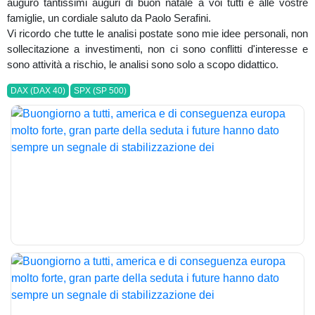
auguro tantissimi auguri di buon natale a voi tutti e alle vostre
famiglie, un cordiale saluto da Paolo Serafini.
Vi ricordo che tutte le analisi postate sono mie idee personali, non
sollecitazione a investimenti, non ci sono conflitti d'interesse e
sono attività a rischio, le analisi sono solo a scopo didattico.
DAX (DAX 40)
SPX (SP 500)