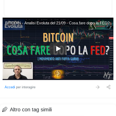
BITCOIN - Analisi Evoluta del 21/09 - Cosa fare dopo la FED?
BITCOIN - Analisi Evoluta del 
Accedi
per interagire
Altro con tag simili