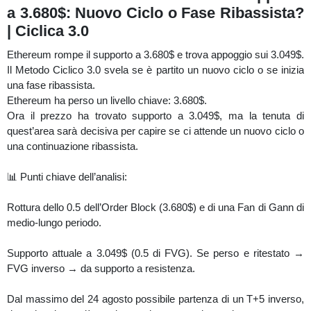
a 3.680$: Nuovo Ciclo o Fase Ribassista?
| Ciclica 3.0
Ethereum rompe il supporto a 3.680$ e trova appoggio sui 3.049$.
Il Metodo Ciclico 3.0 svela se è partito un nuovo ciclo o se inizia
una fase ribassista.
Ethereum ha perso un livello chiave: 3.680$.
Ora il prezzo ha trovato supporto a 3.049$, ma la tenuta di
quest’area sarà decisiva per capire se ci attende un nuovo ciclo o
una continuazione ribassista.
📊 Punti chiave dell’analisi:
Rottura dello 0.5 dell’Order Block (3.680$) e di una Fan di Gann di
medio-lungo periodo.
Supporto attuale a 3.049$ (0.5 di FVG). Se perso e ritestato →
FVG inverso → da supporto a resistenza.
Dal massimo del 24 agosto possibile partenza di un T+5 inverso,