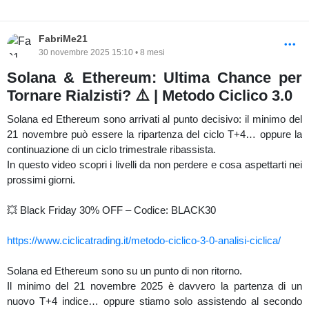
FabriMe21
30 novembre 2025 15:10 • 8 mesi
Solana & Ethereum: Ultima Chance per
Tornare Rialzisti? ⚠️ | Metodo Ciclico 3.0
Solana ed Ethereum sono arrivati al punto decisivo: il minimo del
21 novembre può essere la ripartenza del ciclo T+4… oppure la
continuazione di un ciclo trimestrale ribassista.
In questo video scopri i livelli da non perdere e cosa aspettarti nei
prossimi giorni.
💥 Black Friday 30% OFF – Codice: BLACK30
https://www.ciclicatrading.it/metodo-ciclico-3-0-analisi-ciclica/
Solana ed Ethereum sono su un punto di non ritorno.
Il minimo del 21 novembre 2025 è davvero la partenza di un
nuovo T+4 indice… oppure stiamo solo assistendo al secondo