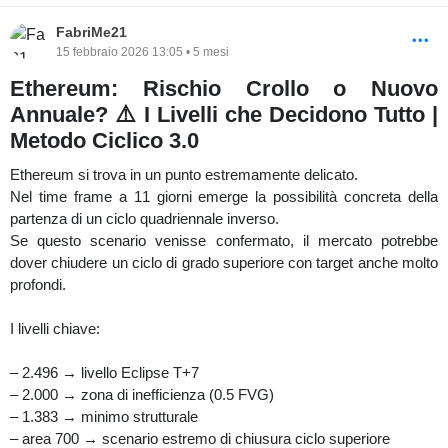
FabriMe21
15 febbraio 2026 13:05 • 5 mesi
Ethereum: Rischio Crollo o Nuovo
Annuale? ⚠️ I Livelli che Decidono Tutto |
Metodo Ciclico 3.0
Ethereum si trova in un punto estremamente delicato.
Nel time frame a 11 giorni emerge la possibilità concreta della
partenza di un ciclo quadriennale inverso.
Se questo scenario venisse confermato, il mercato potrebbe
dover chiudere un ciclo di grado superiore con target anche molto
profondi.
I livelli chiave:
– 2.496 → livello Eclipse T+7
– 2.000 → zona di inefficienza (0.5 FVG)
– 1.383 → minimo strutturale
– area 700 → scenario estremo di chiusura ciclo superiore