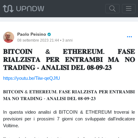
Pro Trader
Paolo Peisino
08 settembre 2023 21:44 • 3 anni
𝐁𝐈𝐓𝐂𝐎𝐈𝐍 & 𝐄𝐓𝐇𝐄𝐑𝐄𝐔𝐌. 𝐅𝐀𝐒𝐄
𝐑𝐈𝐀𝐋𝐙𝐈𝐒𝐓𝐀 𝐏𝐄𝐑 𝐄𝐍𝐓𝐑𝐀𝐌𝐁𝐈 𝐌𝐀 𝐍𝐎
𝐓𝐑𝐀𝐃𝐈𝐍𝐆 - 𝐀𝐍𝐀𝐋𝐈𝐒𝐈 𝐃𝐄𝐋 𝟎𝟖-𝟎𝟗-𝟐𝟑
https://youtu.be/Tiiw-qeQJfU
𝐁𝐈𝐓𝐂𝐎𝐈𝐍 & 𝐄𝐓𝐇𝐄𝐑𝐄𝐔𝐌. 𝐅𝐀𝐒𝐄 𝐑𝐈𝐀𝐋𝐙𝐈𝐒𝐓𝐀 𝐏𝐄𝐑 𝐄𝐍𝐓𝐑𝐀𝐌𝐁𝐈
𝐌𝐀 𝐍𝐎 𝐓𝐑𝐀𝐃𝐈𝐍𝐆 - 𝐀𝐍𝐀𝐋𝐈𝐒𝐈 𝐃𝐄𝐋 𝟎𝟖-𝟎𝟗-𝟐𝟑
In questa video analisi di BITCOIN & ETHEREUM troverai le
previsioni per i prossimi 7 giorni con sviluppate dall'indicatore
Voltime.