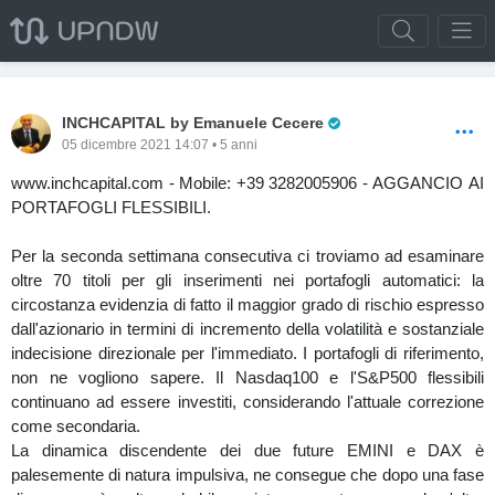
Pro Trader
INCHCAPITAL by Emanuele Cecere
05 dicembre 2021 14:07 • 5 anni
www.inchcapital.com - Mobile: +39 3282005906 - AGGANCIO AI
PORTAFOGLI FLESSIBILI.
Per la seconda settimana consecutiva ci troviamo ad esaminare
oltre 70 titoli per gli inserimenti nei portafogli automatici: la
circostanza evidenzia di fatto il maggior grado di rischio espresso
dall'azionario in termini di incremento della volatilità e sostanziale
indecisione direzionale per l'immediato. I portafogli di riferimento,
non ne vogliono sapere. Il Nasdaq100 e l'S&P500 flessibili
continuano ad essere investiti, considerando l'attuale correzione
come secondaria.
La dinamica discendente dei due future EMINI e DAX è
palesemente di natura impulsiva, ne consegue che dopo una fase