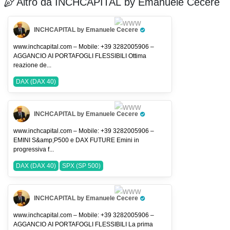
Altro da INCHCAPITAL by Emanuele Cecere
INCHCAPITAL by Emanuele Cecere
Pro Trader
www.inchcapital.com – Mobile: +39 3282005906 –
AGGANCIO AI PORTAFOGLI FLESSIBILI Ottima
reazione de...
DAX (DAX 40)
INCHCAPITAL by Emanuele Cecere
Pro Trader
www.inchcapital.com – Mobile: +39 3282005906 –
EMINI S&amp;P500 e DAX FUTURE Emini in
progressiva f...
DAX (DAX 40)
SPX (SP 500)
INCHCAPITAL by Emanuele Cecere
Pro Trader
www.inchcapital.com – Mobile: +39 3282005906 –
AGGANCIO AI PORTAFOGLI FLESSIBILI La prima