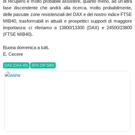
di recupero è molto probabile assistere, quanto meno, ad un'altra
fase discendente che andrà alla ricerca, molto probabilmente,
delle passate zone resistenziali del DAX e del nostro indice FTSE
MIB40, trasformabili in attuali e prospettici supporti di maggiore
importanza: ci riferiamo a 13800/13300 (DAX) e 24500/23800
(FTSE MIB40).
Buona domenica a tutti.
E. Cecere
DAX (DAX 40)
SPX (SP 500)