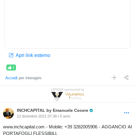
Apri link esterno
1
Accedi
per interagire
UPNDW sponsored by
Pro Trader
INCHCAPITAL by Emanuele Cecere
22 dicembre 2021 07:36 • 5 anni
www.inchcapital.com - Mobile: +39 3282005906 - AGGANCIO AI
PORTAFOGLI FLESSIBILI.