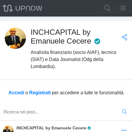
INCHCAPITAL by
Pro Trad
Emanuele Cecere
Analisita finanziario (socio AIAF), tecnico
(SIAT) e Data Journalist (Odg della
Lombardia).
Accedi
o
Registrati
per accedere a tutte le funzionalità
Pro Trader
INCHCAPITAL by Emanuele Cecere