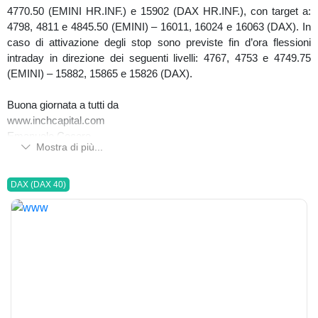
4770.50 (EMINI HR.INF.) e 15902 (DAX HR.INF.), con target a:
4798, 4811 e 4845.50 (EMINI) – 16011, 16024 e 16063 (DAX). In
caso di attivazione degli stop sono previste fin d’ora flessioni
intraday in direzione dei seguenti livelli: 4767, 4753 e 4749.75
(EMINI) – 15882, 15865 e 15826 (DAX).
Buona giornata a tutti da
www.inchcapital.com
Emanuele Cecere
Mostra di più...
DAX (DAX 40)