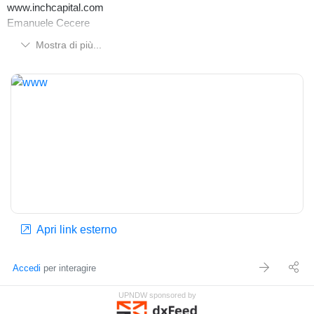
www.inchcapital.com
Emanuele Cecere
Mostra di più...
Apri link esterno
Accedi
per interagire
UPNDW sponsored by