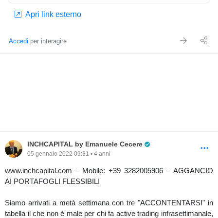
Apri link esterno
Accedi
per interagire
Pro Trader
INCHCAPITAL by Emanuele Cecere
05 gennaio 2022 09:31 • 4 anni
www.inchcapital.com – Mobile: +39 3282005906 – AGGANCIO
AI PORTAFOGLI FLESSIBILI
Siamo arrivati a metà settimana con tre "ACCONTENTARSI" in
tabella il che non è male per chi fa active trading infrasettimanale,