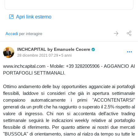
Apri link esterno
Accedi
per interagire
Pro Trader
INCHCAPITAL by Emanuele Cecere
28 dicembre 2021 07:29 • 5 anni
www.inchcapital.com - Mobile: +39 3282005906 - AGGANCIO AI
PORTAFOGLI SETTIMANALI.
Ottimo andamento delle buy opportunities agganciate ai portafogli
flessibili, laddove si consideri che già in apertura settimanale
compaiono automaticamente i primi "ACCONTENTARSI"
generati da un profit che ha raggiunto o superato il 2.5% rispetto al
valore di ingresso. Chi non si accontenta dell'active trading
settimanale seguirà le indicazioni weekly relative al portafoglio
flessibile di riferimento. Per quanto attiene ai nostri due mercati
"BUSSOLA" di orientamento, siamo al rialzo da tempo su tutte le