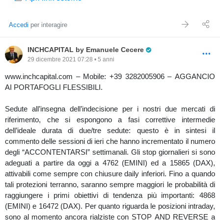
Accedi
per interagire
Pro Trader
INCHCAPITAL by Emanuele Cecere
29 dicembre 2021 07:28 • 5 anni
www.inchcapital.com – Mobile: +39 3282005906 – AGGANCIO
AI PORTAFOGLI FLESSIBILI.
Sedute all’insegna dell’indecisione per i nostri due mercati di
riferimento, che si espongono a fasi correttive intermedie
dell’ideale durata di due/tre sedute: questo è in sintesi il
commento delle sessioni di ieri che hanno incrementato il numero
degli “ACCONTENTARSI” settimanali. Gli stop giornalieri si sono
adeguati a partire da oggi a 4762 (EMINI) ed a 15865 (DAX),
attivabili come sempre con chiusure daily inferiori. Fino a quando
tali protezioni terranno, saranno sempre maggiori le probabilità di
raggiungere i primi obiettivi di tendenza più importanti: 4868
(EMINI) e 16472 (DAX). Per quanto riguarda le posizioni intraday,
sono al momento ancora rialziste con STOP AND REVERSE a