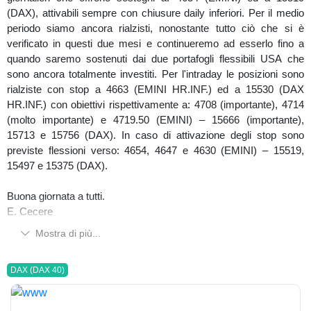
(DAX), attivabili sempre con chiusure daily inferiori. Per il medio
periodo siamo ancora rialzisti, nonostante tutto ciò che si è
verificato in questi due mesi e continueremo ad esserlo fino a
quando saremo sostenuti dai due portafogli flessibili USA che
sono ancora totalmente investiti. Per l'intraday le posizioni sono
rialziste con stop a 4663 (EMINI HR.INF.) ed a 15530 (DAX
HR.INF.) con obiettivi rispettivamente a: 4708 (importante), 4714
(molto importante) e 4719.50 (EMINI) – 15666 (importante),
15713 e 15756 (DAX). In caso di attivazione degli stop sono
previste flessioni verso: 4654, 4647 e 4630 (EMINI) – 15519,
15497 e 15375 (DAX).
Buona giornata a tutti.
E. Cecere
Mostra di più...
DAX (DAX 40)