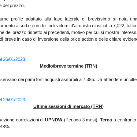
e del prezzo.
ume profile adattato alla fase laterale di brevissimo si nota una
iamento a sud e con dei forti volumi d'acquisto rilasciati a 7,022, tutt
ne del prezzo rispetto ai precedenti, motivo per cui si mostra interess
 di breve in caso di inversione della price action e delle chiare evide
Medio/breve termine (TRN)
sservano dei primi forti acquisti assorbiti a 7,386. Da attendere un ult
Ultime sessioni di mercato (TRN)
sezione correlazioni di
UPNDW
(Periodo 3 mesi),
Terna
a confronto 
0,48%.