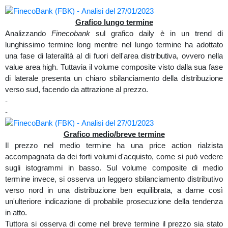
Grafico lungo termine
Analizzando
Finecobank
sul grafico daily è in un trend di
lunghissimo termine long mentre nel lungo termine ha adottato
una fase di lateralità al di fuori dell'area distributiva, ovvero nella
value area high. Tuttavia il volume composite visto dalla sua fase
di laterale presenta un chiaro sbilanciamento della distribuzione
verso sud, facendo da attrazione al prezzo.
-
-
Grafico medio/breve termine
Il prezzo nel medio termine ha una price action rialzista
accompagnata da dei forti volumi d'acquisto, come si può vedere
sugli istogrammi in basso. Sul volume composite di medio
termine invece, si osserva un leggero sbilanciamento distributivo
verso nord in una distribuzione ben equilibrata, a darne così
un'ulteriore indicazione di probabile prosecuzione della tendenza
in atto.
Tuttora si osserva di come nel breve termine il prezzo sia stato