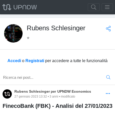
Rubens Schlesinger
⭐️
Accedi
o
Registrati
per accedere a tutte le funzionalità
Rubens Schlesinger
per
UPNDW Economics
27 gennaio 2023 13:32 • 3 anni • modificato
FinecoBank (FBK) - Analisi del 27/01/2023