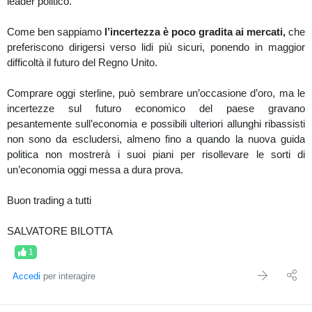
leader politico.
Come ben sappiamo
l’incertezza è poco gradita ai mercati,
che
preferiscono dirigersi verso lidi più sicuri, ponendo in maggior
difficoltà il futuro del Regno Unito.
Comprare oggi sterline, può sembrare un’occasione d’oro, ma le
incertezze sul futuro economico del paese gravano
pesantemente sull’economia e possibili ulteriori allunghi ribassisti
non sono da escludersi, almeno fino a quando la nuova guida
politica non mostrerà i suoi piani per risollevare le sorti di
un’economia oggi messa a dura prova.
Buon trading a tutti
SALVATORE BILOTTA
1
Accedi
per interagire