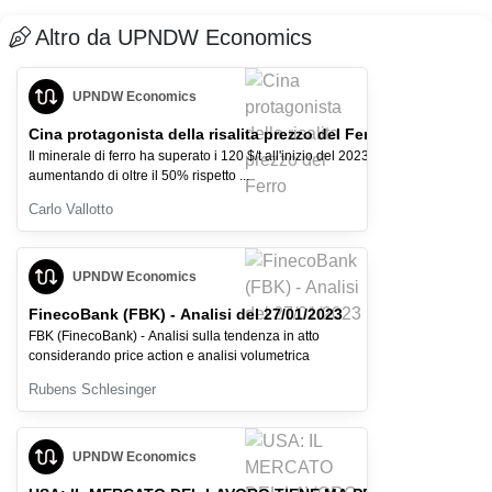
Altro da UPNDW Economics
UPNDW Economics
Cina protagonista della risalita prezzo del Ferro
Il minerale di ferro ha superato i 120 $/t all'inizio del 2023,
aumentando di oltre il 50% rispetto ...
Carlo Vallotto
UPNDW Economics
FinecoBank (FBK) - Analisi del 27/01/2023
FBK (FinecoBank) - Analisi sulla tendenza in atto
considerando price action e analisi volumetrica
Rubens Schlesinger
UPNDW Economics