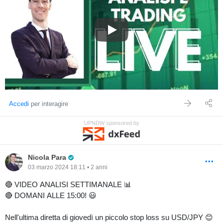
Video analisi settimanale dei me
Accedi
per interagire
UPNDW sponsored by
Pro Trader
Nicola Para
03 marzo 2024 18:11 • 2 anni
🔴 VIDEO ANALISI SETTIMANALE 📊
🔴 DOMANI ALLE 15:00! 😃
Nell'ultima diretta di giovedì un piccolo stop loss su USD/JPY 😊