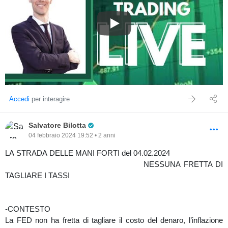
Video analisi settimanale dei me
Accedi
per interagire
Pro Trader
Salvatore Bilotta
04 febbraio 2024 19:52 • 2 anni
LA STRADA DELLE MANI FORTI del 04.02.2024
NESSUNA FRETTA DI
TAGLIARE I TASSI
-CONTESTO
La FED non ha fretta di tagliare il costo del denaro, l’inflazione