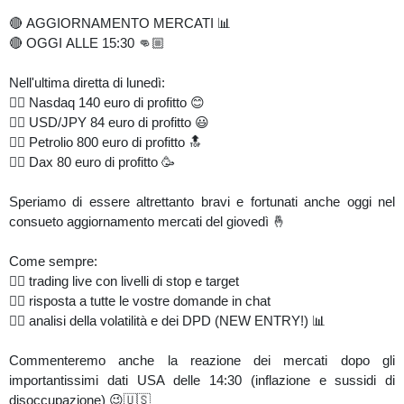
🔴 AGGIORNAMENTO MERCATI 📊
🔴 OGGI ALLE 15:30 👊🏼
Nell'ultima diretta di lunedì:
👉🏼 Nasdaq 140 euro di profitto 😊
👉🏼 USD/JPY 84 euro di profitto 😃
👉🏼 Petrolio 800 euro di profitto 🔝
👉🏼 Dax 80 euro di profitto 🥳
Speriamo di essere altrettanto bravi e fortunati anche oggi nel
consueto aggiornamento mercati del giovedì 🤞
Come sempre:
👉🏼 trading live con livelli di stop e target
👉🏼 risposta a tutte le vostre domande in chat
👉🏼 analisi della volatilità e dei DPD (NEW ENTRY!) 📊
Commenteremo anche la reazione dei mercati dopo gli
importantissimi dati USA delle 14:30 (inflazione e sussidi di
disoccupazione) 😉🇺🇸