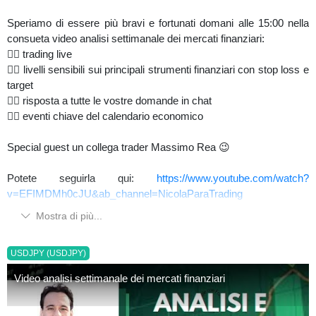
Speriamo di essere più bravi e fortunati domani alle 15:00 nella
consueta video analisi settimanale dei mercati finanziari:
👉🏼 trading live
👉🏼 livelli sensibili sui principali strumenti finanziari con stop loss e
target
👉🏼 risposta a tutte le vostre domande in chat
👉🏼 eventi chiave del calendario economico
Special guest un collega trader Massimo Rea 😉
Potete seguirla qui:
https://www.youtube.com/watch?
v=EFIMDMh0cJU&ab_channel=NicolaParaTrading
Mostra di più...
USDJPY (USDJPY)
Video analisi settimanale dei mercati finanziari