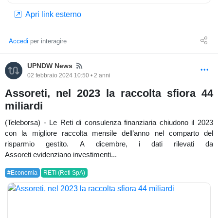
Apri link esterno
Accedi
per interagire
News
UPNDW News
02 febbraio 2024 10:50 • 2 anni
Assoreti, nel 2023 la raccolta sfiora 44
miliardi
(Teleborsa) - Le Reti di consulenza finanziaria chiudono il 2023
con la migliore raccolta mensile dell’anno nel comparto del
risparmio gestito. A dicembre, i dati rilevati da
Assoreti evidenziano investimenti...
#Economia
RETI (Reti SpA)