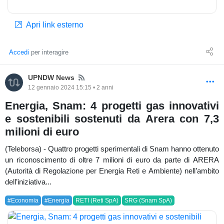
Apri link esterno
Accedi
per interagire
News
UPNDW News
12 gennaio 2024 15:15 • 2 anni
Energia, Snam: 4 progetti gas innovativi
e sostenibili sostenuti da Arera con 7,3
milioni di euro
(Teleborsa) - Quattro progetti sperimentali di Snam hanno ottenuto
un riconoscimento di oltre 7 milioni di euro da parte di ARERA
(Autorità di Regolazione per Energia Reti e Ambiente) nell’ambito
dell’iniziativa...
#Economia
#Energia
RETI (Reti SpA)
SRG (Snam SpA)