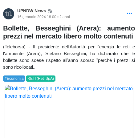
News
UPNDW News
16 gennaio 2024 18:00 • 2 anni
Bollette, Besseghini (Arera): aumento
prezzi nel mercato libero molto contenuti
(Teleborsa) - Il presidente dell'Autorità per l'energia le reti e
l'ambiente (Arera), Stefano Besseghini, ha dichiarato che le
bollette sono scese rispetto all'anno scorso "perché i prezzi si
sono ricollocati...
#Economia
RETI (Reti SpA)