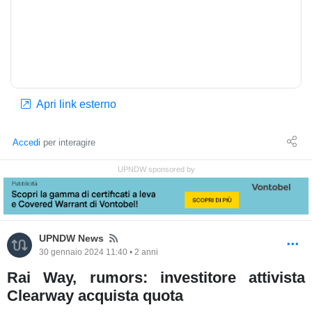
Apri link esterno
Accedi
per interagire
UPNDW sponsored by
News
UPNDW News
30 gennaio 2024 11:40 • 2 anni
Rai Way, rumors: investitore attivista
Clearway acquista quota