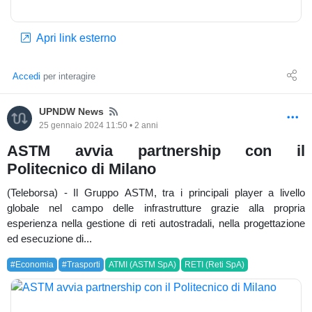
Apri link esterno
Accedi
per interagire
News
UPNDW News
25 gennaio 2024 11:50 • 2 anni
ASTM avvia partnership con il
Politecnico di Milano
(Teleborsa) - Il Gruppo ASTM, tra i principali player a livello
globale nel campo delle infrastrutture grazie alla propria
esperienza nella gestione di reti autostradali, nella progettazione
ed esecuzione di...
#Economia
#Trasporti
ATMI (ASTM SpA)
RETI (Reti SpA)