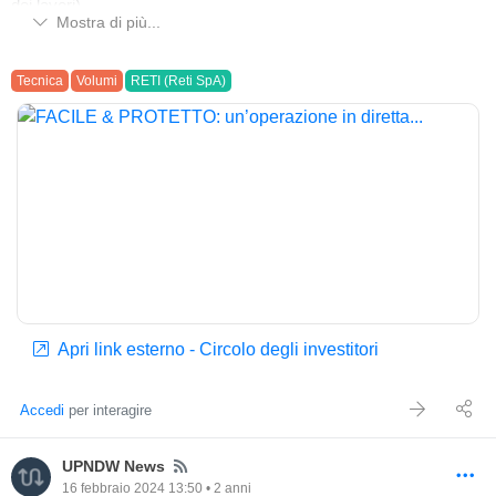
dei lavori)
Mostra di più...
Tecnica
Volumi
RETI (Reti SpA)
Apri link esterno - Circolo degli investitori
Accedi
per interagire
News
UPNDW News
16 febbraio 2024 13:50 • 2 anni