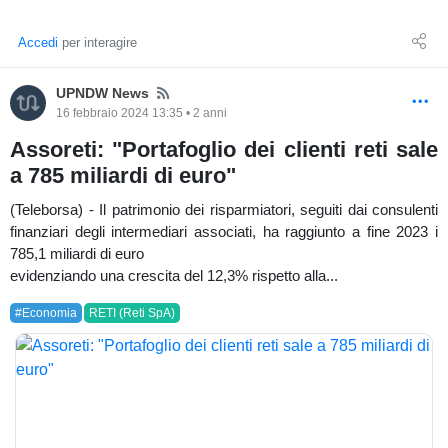
Accedi
per interagire
News
UPNDW News
16 febbraio 2024 13:35 • 2 anni
Assoreti: "Portafoglio dei clienti reti sale
a 785 miliardi di euro"
(Teleborsa) - Il patrimonio dei risparmiatori, seguiti dai consulenti
finanziari degli intermediari associati, ha raggiunto a fine 2023 i
785,1 miliardi di euro
evidenziando una crescita del 12,3% rispetto alla...
#Economia
RETI (Reti SpA)