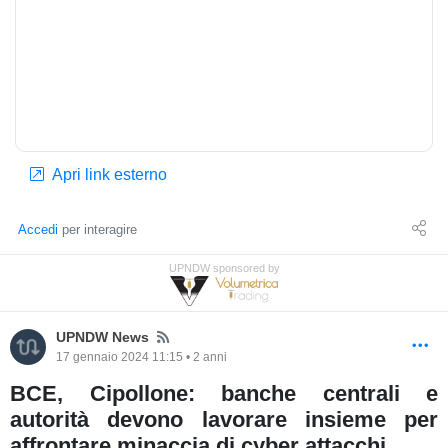
Apri link esterno
Accedi
per interagire
UPNDW sponsored by
News
UPNDW News
17 gennaio 2024 11:15 • 2 anni
BCE, Cipollone: banche centrali e
autorità devono lavorare insieme per
affrontare minaccia di cyber attacchi