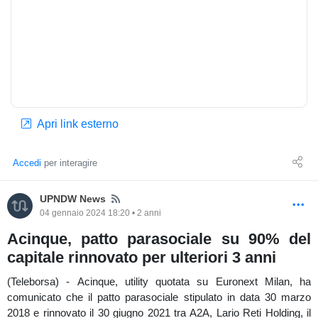
Apri link esterno
Accedi
per interagire
News
UPNDW News
04 gennaio 2024 18:20 • 2 anni
Acinque, patto parasociale su 90% del
capitale rinnovato per ulteriori 3 anni
(Teleborsa) - Acinque, utility quotata su Euronext Milan, ha
comunicato che il patto parasociale stipulato in data 30 marzo
2018 e rinnovato il 30 giugno 2021 tra A2A, Lario Reti Holding, il