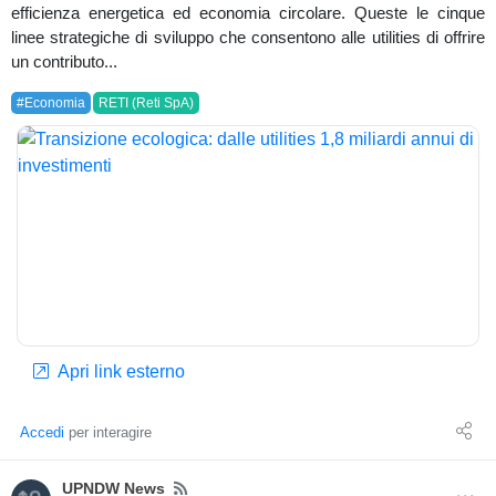
efficienza energetica ed economia circolare. Queste le cinque
linee strategiche di sviluppo che consentono alle utilities di offrire
un contributo...
#Economia
RETI (Reti SpA)
Apri link esterno
Accedi
per interagire
News
UPNDW News