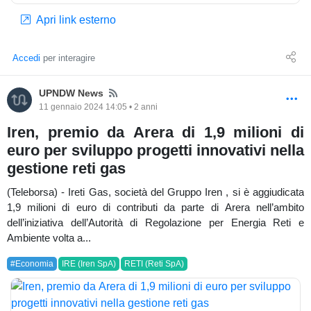
Apri link esterno
Accedi
per interagire
News
UPNDW News
11 gennaio 2024 14:05 • 2 anni
Iren, premio da Arera di 1,9 milioni di
euro per sviluppo progetti innovativi nella
gestione reti gas
(Teleborsa) - Ireti Gas, società del Gruppo Iren , si è aggiudicata
1,9 milioni di euro di contributi da parte di Arera nell’ambito
dell’iniziativa dell’Autorità di Regolazione per Energia Reti e
Ambiente volta a...
#Economia
IRE (Iren SpA)
RETI (Reti SpA)