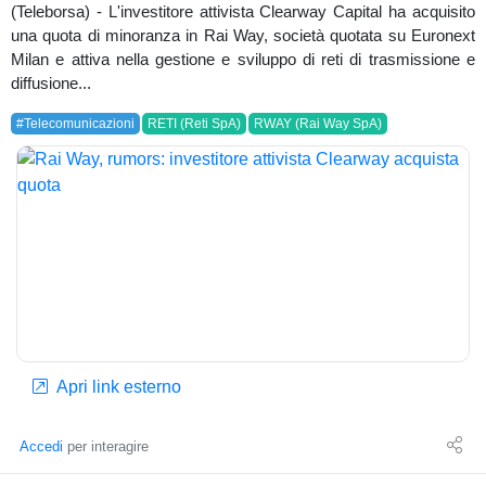
(Teleborsa) - L'investitore attivista Clearway Capital ha acquisito
una quota di minoranza in Rai Way, società quotata su Euronext
Milan e attiva nella gestione e sviluppo di reti di trasmissione e
diffusione...
#Telecomunicazioni
RETI (Reti SpA)
RWAY (Rai Way SpA)
Apri link esterno
Accedi
per interagire