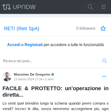
RETI (Reti SpA)
0 followers
Accedi
o
Registrati
per accedere a tutte le funzionalità
Pro Trader
Massimo De Gregorio
15 marzo 2024 17:34 • 2 anni
FACILE & PROTETTO: un’operazione in
diretta...
Lo senti quel brividino lungo la schiena quando premi compra o
vendi? Incroci le dita, senza nemmeno accorgertene più, ogni