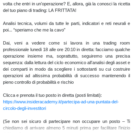
volta che entri in un’operazione? E, allora, già la conosci la ricetta
del tuo piano di trading: LA FRITTATA!
Analisi tecnica, volumi da tutte le parti, indicatori e reti neurali e
poi... “speriamo che me la cavo”
Dai, veni a vedere come si lavora in una trading room
professionale lunedì 18 alle ore 20:10 in diretta: facciamo qualche
operazione insieme ma, soprattutto, seguiremo una precisa
sequenza: dalla lettura del ciclo economico all'analisi degli asset e
dei comparti in modo da scegliere i sottostanti su cui costruire
operazioni ad altissima probabilità di successo mantenendo il
pieno controllo di probabilità e rischio
Clicca e prenota il tuo posto in diretta (posti limitati):
https://www.insideracademy.it/partecipa-ad-una-puntata-del-
circolo-degli-investitori
(Se non sei sicuro di partecipare non occupare un posto – Ti
chiediamo di arrivare almeno 5 minuti prima per facilitare l’inizio