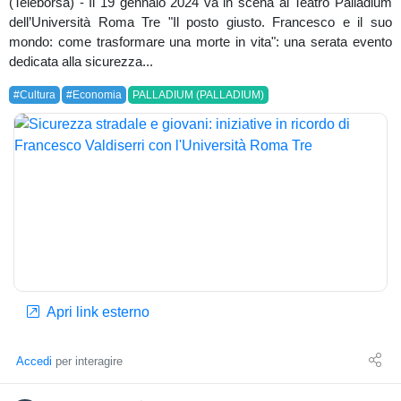
(Teleborsa) - Il 19 gennaio 2024 va in scena al Teatro Palladium
dell’Università Roma Tre "Il posto giusto. Francesco e il suo
mondo: come trasformare una morte in vita": una serata evento
dedicata alla sicurezza...
#Cultura
#Economia
PALLADIUM (PALLADIUM)
Apri link esterno
Accedi
per interagire