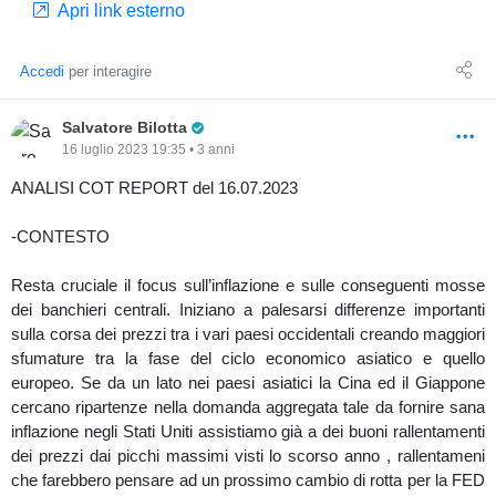
Apri link esterno
Accedi
per interagire
Pro Trader
Salvatore Bilotta
16 luglio 2023 19:35 • 3 anni
ANALISI COT REPORT del 16.07.2023
-CONTESTO
Resta cruciale il focus sull’inflazione e sulle conseguenti mosse
dei banchieri centrali. Iniziano a palesarsi differenze importanti
sulla corsa dei prezzi tra i vari paesi occidentali creando maggiori
sfumature tra la fase del ciclo economico asiatico e quello
europeo. Se da un lato nei paesi asiatici la Cina ed il Giappone
cercano ripartenze nella domanda aggregata tale da fornire sana
inflazione negli Stati Uniti assistiamo già a dei buoni rallentamenti
dei prezzi dai picchi massimi visti lo scorso anno , rallentameni
che farebbero pensare ad un prossimo cambio di rotta per la FED