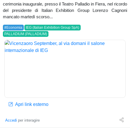
cerimonia inaugurale, presso il Teatro Palladio in Fiera, nel ricordo
del presidente di Italian Exhibition Group Lorenzo Cagnoni
mancato martedì scorso...
#Economia
IEG (Italian Exhibition Group SpA)
PALLADIUM (PALLADIUM)
Apri link esterno
Accedi
per interagire