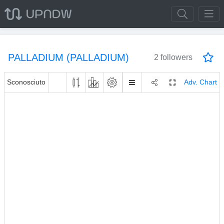
PALLADIUM (PALLADIUM)
2 followers
Sconosciuto
Adv. Chart