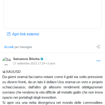
Apri link esterno
Accedi
per interagire
Pro Trader
Salvatore Bilotta
27 settembre 2023 17:24 • 3 anni
📊XAUUSD
Da giorni oramai facciamo notare come il gold sia sotto pressione
su diversi fronti, da un lato il dollaro Usa oramai un vero e proprio
schiacciasassi, dall’altro gli altissimi rendimenti obbligazionari
sovrano che rendono la vita difficile all metallo giallo che non trova
spazio nei portafogli degli investitori.
Si apre ora una netta divergenza nel mondo delle commodities