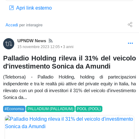
Apri link esterno
Accedi
per interagire
News
UPNDW News
15 novembre 2023 12:05 • 3 anni
Palladio Holding rileva il 31% del veicolo
d'investimento Sonica da Amundi
(Teleborsa) - Palladio Holding, holding di partecipazioni
indipendente e tra le realtà più attive del private equity in Italia, ha
rilevato con un pool di investitori il 31% del veicolo d'investimento
Sonica da...
#Economia
PALLADIUM (PALLADIUM)
POOL (POOL)