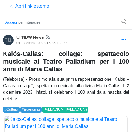
Apri link esterno
Accedi
per interagire
News
UPNDW News
01 dicembre 2023 15:35 • 3 anni
Kalós-Callas: collage: spettacolo
musicale al Teatro Palladium per i 100
anni di Maria Callas
(Teleborsa) - Prossimo alla sua prima rappresentazione “Kalós –
Callas: collage”, spettacolo dedicato alla divina Maria Callas. Il 2
dicembre 2023, infatti, si celebrano i 100 anni dalla nascita del
celebre...
#Cultura
#Economia
PALLADIUM (PALLADIUM)