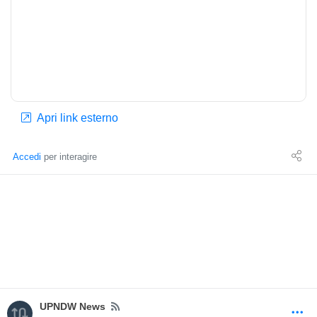
Apri link esterno
Accedi
per interagire
News
UPNDW News